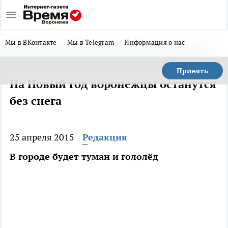
Мы в ВКонтакте
Мы в Telegram
Информация о нас
Принять
На Новый год воронежцы останутся
без снега
25 апреля 2015
Редакция
В городе будет туман и гололёд