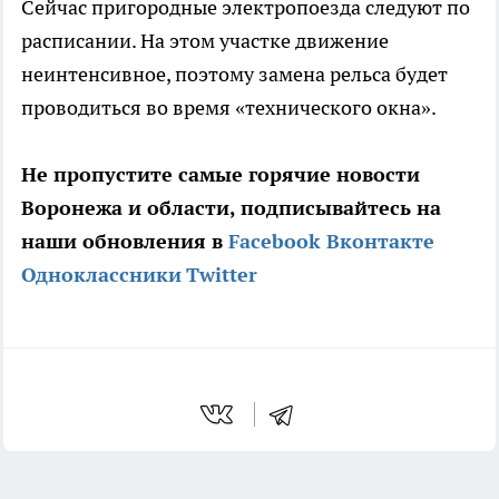
Сейчас пригородные электропоезда следуют по
расписании. На этом участке движение
неинтенсивное, поэтому замена рельса будет
проводиться во время «технического окна».
Не пропустите самые горячие новости
Воронежа и области, подписывайтесь на
наши обновления в
Facebook
Вконтакте
Одноклассники
Twitter