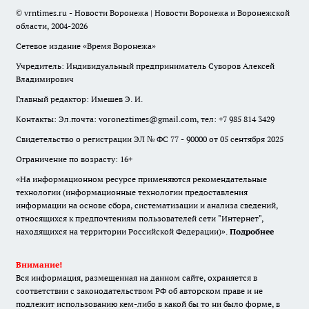
© vrntimes.ru - Новости Воронежа | Новости Воронежа и Воронежской
области, 2004-2026
Сетевое издание «Время Воронежа»
Учредитель: Индивидуальный предприниматель Суворов Алексей
Владимирович
Главный редактор: Имешев Э. И.
Контакты: Эл.почта: voroneztimes@gmail.com, тел: +7 985 814 3429
Свидетельство о регистрации ЭЛ № ФС 77 - 90000 от 05 сентября 2025
Ограничение по возрасту: 16+
«На информационном ресурсе применяются рекомендательные
технологии (информационные технологии предоставления
информации на основе сбора, систематизации и анализа сведений,
относящихся к предпочтениям пользователей сети "Интернет",
находящихся на территории Российской Федерации)».
Подробнее
Внимание!
Вся информация, размещенная на данном сайте, охраняется в
соответствии с законодательством РФ об авторском праве и не
подлежит использованию кем-либо в какой бы то ни было форме, в