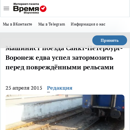
Мы в ВКонтакте
Мы в Telegram
Информация о нас
Принять
Машинист поезда Санкт-Петербург-
Воронеж едва успел затормозить
перед повреждёнными рельсами
25 апреля 2015
Редакция