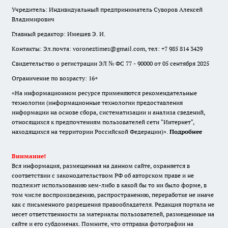
Учредитель: Индивидуальный предприниматель Суворов Алексей
Владимирович
Главный редактор: Имешев Э. И.
Контакты: Эл.почта: voroneztimes@gmail.com, тел: +7 985 814 3429
Свидетельство о регистрации ЭЛ № ФС 77 - 90000 от 05 сентября 2025
Ограничение по возрасту: 16+
«На информационном ресурсе применяются рекомендательные
технологии (информационные технологии предоставления
информации на основе сбора, систематизации и анализа сведений,
относящихся к предпочтениям пользователей сети "Интернет",
находящихся на территории Российской Федерации)».
Подробнее
Внимание!
Вся информация, размещенная на данном сайте, охраняется в
соответствии с законодательством РФ об авторском праве и не
подлежит использованию кем-либо в какой бы то ни было форме, в
том числе воспроизведению, распространению, переработке не иначе
как с письменного разрешения правообладателя. Редакция портала не
несет ответственности за материалы пользователей, размещенные на
сайте и его субдоменах. Помните, что отправка фотографии на