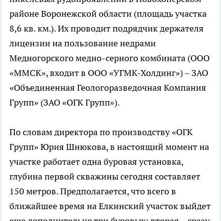
районе Воронежской области (площадь участка
8,6 кв. км.). Их проводит подрядчик держателя
лицензии на пользование недрами
Медногорского медно-серного комбината (ООО
«ММСК», входит в ООО «УГМК-Холдинг») – ЗАО
«Объединенная Геологоразведочная Компания
Групп» (ЗАО «ОГК Групп»).
По словам директора по производству «ОГК
Групп» Юрия Шнюкова, в настоящий момент на
участке работает одна буровая установка,
глубина первой скважины сегодня составляет
150 метров. Предполагается, что всего в
ближайшее время на Елкинский участок выйдет
еще дополнительно три буровых: вторая – сразу