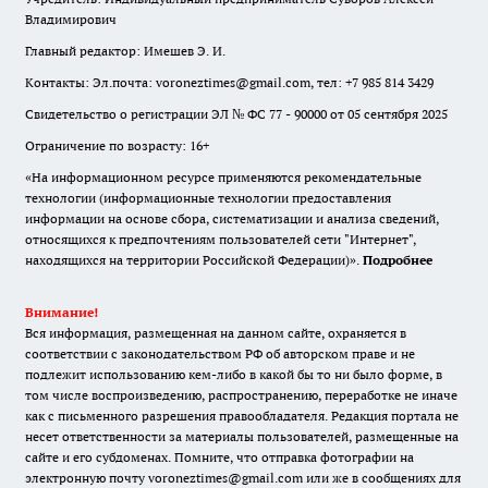
Владимирович
Главный редактор: Имешев Э. И.
Контакты: Эл.почта: voroneztimes@gmail.com, тел: +7 985 814 3429
Свидетельство о регистрации ЭЛ № ФС 77 - 90000 от 05 сентября 2025
Ограничение по возрасту: 16+
«На информационном ресурсе применяются рекомендательные
технологии (информационные технологии предоставления
информации на основе сбора, систематизации и анализа сведений,
относящихся к предпочтениям пользователей сети "Интернет",
находящихся на территории Российской Федерации)».
Подробнее
Внимание!
Вся информация, размещенная на данном сайте, охраняется в
соответствии с законодательством РФ об авторском праве и не
подлежит использованию кем-либо в какой бы то ни было форме, в
том числе воспроизведению, распространению, переработке не иначе
как с письменного разрешения правообладателя. Редакция портала не
несет ответственности за материалы пользователей, размещенные на
сайте и его субдоменах. Помните, что отправка фотографии на
электронную почту voroneztimes@gmail.com или же в сообщениях для