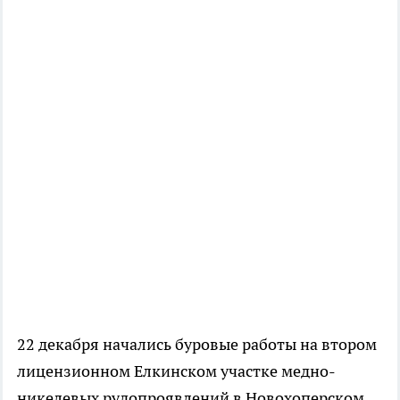
22 декабря начались буровые работы на втором
лицензионном Елкинском участке медно-
никелевых рудопроявлений в Новохоперском