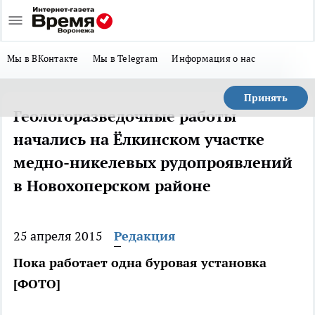
Мы в ВКонтакте
Мы в Telegram
Информация о нас
Принять
Геологоразведочные работы
начались на Ёлкинском участке
медно-никелевых рудопроявлений
в Новохоперском районе
25 апреля 2015
Редакция
Пока работает одна буровая установка
[ФОТО]