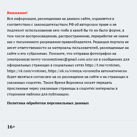
Внимание!
Вся информация, размещенная на данном сайте, охраняется в
соответствии с законодательством РФ об авторском праве и не
подлежит использованию кем-либо в какой бы то ни было форме, в
том числе воспроизведению, распространению, переработке не иначе
как с письменного разрешения правообладателя. Редакция портала не
несет ответственности за материалы пользователей, размещенные на
сайте и его субдоменах. Помните, что отправка фотографии на
электронную почту voroneztimes@gmail.com или же в сообщениях для
официальных страницах в социальных сетях
https://t.me/vrntimes
,
https://vk.com/vrntimes
,
https://ok.ru/vremya.voronezha
автоматически
будет являться согласием на их размещение на сайте и на страницах в
указанных соцсетях. Также Время Воронежа может передать
присланные через указанные страницы в соцсетях материалы в
сторонние паблики для публикации.
Политика обработки персональных данных
16+