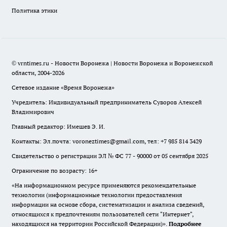
Политика этики
© vrntimes.ru - Новости Воронежа | Новости Воронежа и Воронежской
области, 2004-2026
Сетевое издание «Время Воронежа»
Учредитель: Индивидуальный предприниматель Суворов Алексей
Владимирович
Главный редактор: Имешев Э. И.
Контакты: Эл.почта: voroneztimes@gmail.com, тел: +7 985 814 3429
Свидетельство о регистрации ЭЛ № ФС 77 - 90000 от 05 сентября 2025
Ограничение по возрасту: 16+
«На информационном ресурсе применяются рекомендательные
технологии (информационные технологии предоставления
информации на основе сбора, систематизации и анализа сведений,
относящихся к предпочтениям пользователей сети "Интернет",
находящихся на территории Российской Федерации)».
Подробнее