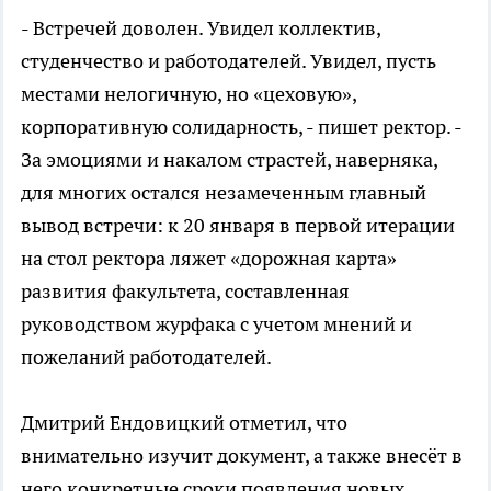
- Встречей доволен. Увидел коллектив,
студенчество и работодателей. Увидел, пусть
местами нелогичную, но «цеховую»,
корпоративную солидарность, - пишет ректор. -
За эмоциями и накалом страстей, наверняка,
для многих остался незамеченным главный
вывод встречи: к 20 января в первой итерации
на стол ректора ляжет «дорожная карта»
развития факультета, составленная
руководством журфака с учетом мнений и
пожеланий работодателей.
Дмитрий Ендовицкий отметил, что
внимательно изучит документ, а также внесёт в
него конкретные сроки появления новых