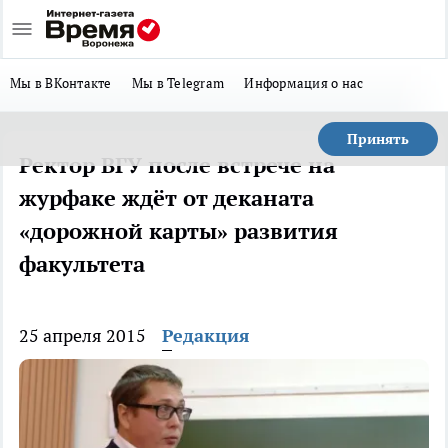
Мы в ВКонтакте
Мы в Telegram
Информация о нас
Принять
Ректор ВГУ после встрече на
журфаке ждёт от деканата
«дорожной карты» развития
факультета
25 апреля 2015
Редакция