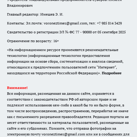
Владимирович
Главный редактор: Имешев Э. И.
Контакты: Эл.почта: voroneztimes@gmail.com, тел: +7 985 814 3429
Свидетельство о регистрации ЭЛ № ФС 77 - 90000 от 05 сентября 2025
Ограничение по возрасту: 16+
«На информационном ресурсе применяются рекомендательные
технологии (информационные технологии предоставления
информации на основе сбора, систематизации и анализа сведений,
относящихся к предпочтениям пользователей сети "Интернет",
находящихся на территории Российской Федерации)».
Подробнее
Внимание!
Вся информация, размещенная на данном сайте, охраняется в
соответствии с законодательством РФ об авторском праве и не
подлежит использованию кем-либо в какой бы то ни было форме, в
том числе воспроизведению, распространению, переработке не иначе
как с письменного разрешения правообладателя. Редакция портала не
несет ответственности за материалы пользователей, размещенные на
сайте и его субдоменах. Помните, что отправка фотографии на
электронную почту voroneztimes@gmail.com или же в сообщениях для