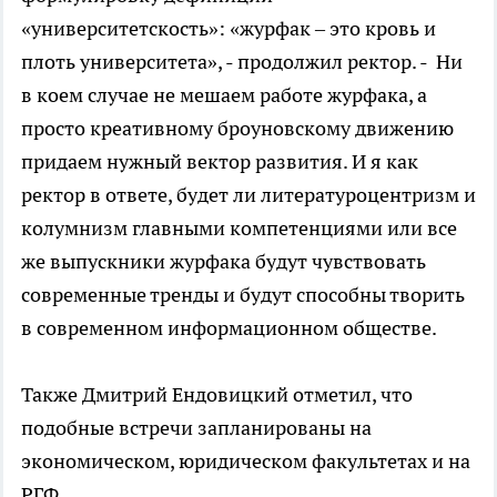
«университетскость»: «журфак – это кровь и
плоть университета», - продолжил ректор. - Ни
в коем случае не мешаем работе журфака, а
просто креативному броуновскому движению
придаем нужный вектор развития. И я как
ректор в ответе, будет ли литературоцентризм и
колумнизм главными компетенциями или все
же выпускники журфака будут чувствовать
современные тренды и будут способны творить
в современном информационном обществе.
Также Дмитрий Ендовицкий отметил, что
подобные встречи запланированы на
экономическом, юридическом факультетах и на
РГФ.