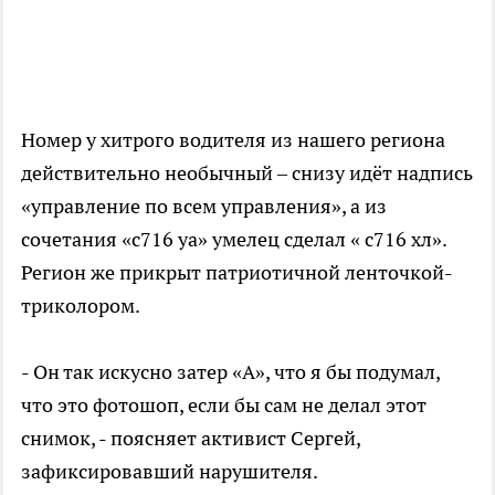
Номер у хитрого водителя из нашего региона
действительно необычный – снизу идёт надпись
«управление по всем управления», а из
сочетания «c716 уа» умелец сделал « с716 хл».
Регион же прикрыт патриотичной ленточкой-
триколором.
- Он так искусно затер «А», что я бы подумал,
что это фотошоп, если бы сам не делал этот
снимок, - поясняет активист Сергей,
зафиксировавший нарушителя.