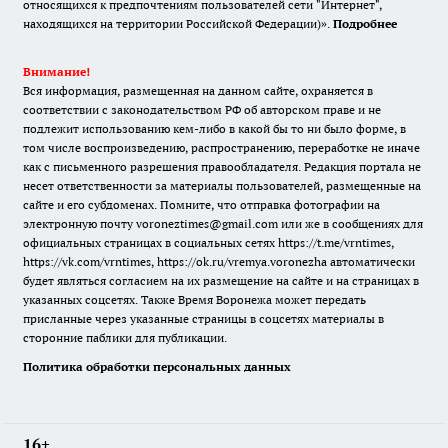
относящихся к предпочтениям пользователей сети "Интернет",
находящихся на территории Российской Федерации)».
Подробнее
Внимание!
Вся информация, размещенная на данном сайте, охраняется в
соответствии с законодательством РФ об авторском праве и не
подлежит использованию кем-либо в какой бы то ни было форме, в
том числе воспроизведению, распространению, переработке не иначе
как с письменного разрешения правообладателя. Редакция портала не
несет ответственности за материалы пользователей, размещенные на
сайте и его субдоменах. Помните, что отправка фотографии на
электронную почту voroneztimes@gmail.com или же в сообщениях для
официальных страницах в социальных сетях
https://t.me/vrntimes
,
https://vk.com/vrntimes
,
https://ok.ru/vremya.voronezha
автоматически
будет являться согласием на их размещение на сайте и на страницах в
указанных соцсетях. Также Время Воронежа может передать
присланные через указанные страницы в соцсетях материалы в
сторонние паблики для публикации.
Политика обработки персональных данных
16+