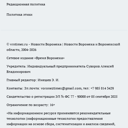
Редакционная политика
Политика этики
© vrntimes.ru - Новости Воронежа | Новости Воронежа и Воронежской
области, 2004-2026
Сетевое издание «Время Воронежа»
Учредитель: Индивидуальный предприниматель Суворов Алексей
Владимирович
Главный редактор: Имешев Э. И.
Контакты: Эл.почта: voroneztimes@gmail.com, тел: +7 985 814 3429
Свидетельство о регистрации ЭЛ № ФС 77 - 90000 от 05 сентября 2025
Ограничение по возрасту: 16+
«На информационном ресурсе применяются рекомендательные
технологии (информационные технологии предоставления
информации на основе сбора, систематизации и анализа сведений,