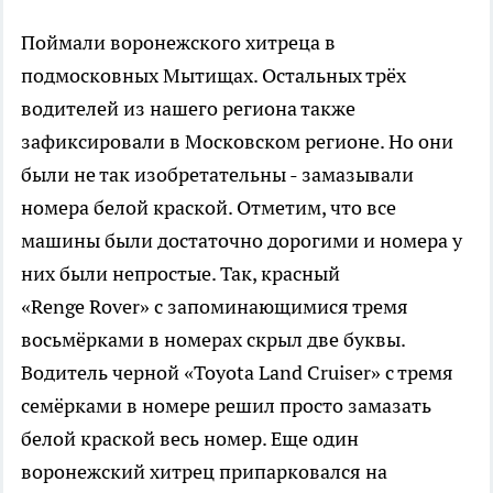
Поймали воронежского хитреца в
подмосковных Мытищах. Остальных трёх
водителей из нашего региона также
зафиксировали в Московском регионе. Но они
были не так изобретательны - замазывали
номера белой краской. Отметим, что все
машины были достаточно дорогими и номера у
них были непростые. Так, красный
«Renge Rover» с запоминающимися тремя
восьмёрками в номерах скрыл две буквы.
Водитель черной «Toyota Land Cruiser» с тремя
семёрками в номере решил просто замазать
белой краской весь номер. Еще один
воронежский хитрец припарковался на