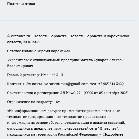
Политика этики
© vrntimes.ru - Новости Воронежа | Новости Воронежа и Воронежской
области, 2004-2026
Сетевое издание «Время Воронежа»
Учредитель: Индивидуальный предприниматель Суворов Алексей
Владимирович
Главный редактор: Имешев Э. И.
Контакты: Эл.почта: voroneztimes@gmail.com, тел: +7 985 814 3429
Свидетельство о регистрации ЭЛ № ФС 77 - 90000 от 05 сентября 2025
Ограничение по возрасту: 16+
«На информационном ресурсе применяются рекомендательные
технологии (информационные технологии предоставления
информации на основе сбора, систематизации и анализа сведений,
относящихся к предпочтениям пользователей сети "Интернет",
находящихся на территории Российской Федерации)».
Подробнее