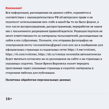
Внимание!
Вся информация, размещенная на данном сайте, охраняется в
соответствии с законодательством РФ об авторском праве и не
подлежит использованию кем-либо в какой бы то ни было форме, в
том числе воспроизведению, распространению, переработке не иначе
как с письменного разрешения правообладателя. Редакция портала не
несет ответственности за материалы пользователей, размещенные на
сайте и его субдоменах. Помните, что отправка фотографии на
электронную почту voroneztimes@gmail.com или же в сообщениях для
официальных страницах в социальных сетях
https://t.me/vrntimes
,
https://vk.com/vrntimes
,
https://ok.ru/vremya.voronezha
автоматически
будет являться согласием на их размещение на сайте и на страницах в
указанных соцсетях. Также Время Воронежа может передать
присланные через указанные страницы в соцсетях материалы в
сторонние паблики для публикации.
Политика обработки персональных данных
16+