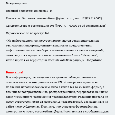
Владимирович
Главный редактор: Имешев Э. И.
Контакты: Эл.почта: voroneztimes@gmail.com, тел: +7 985 814 3429
Свидетельство о регистрации ЭЛ № ФС 77 - 90000 от 05 сентября 2025
Ограничение по возрасту: 16+
«На информационном ресурсе применяются рекомендательные
технологии (информационные технологии предоставления
информации на основе сбора, систематизации и анализа сведений,
относящихся к предпочтениям пользователей сети "Интернет",
находящихся на территории Российской Федерации)».
Подробнее
Внимание!
Вся информация, размещенная на данном сайте, охраняется в
соответствии с законодательством РФ об авторском праве и не
подлежит использованию кем-либо в какой бы то ни было форме, в
том числе воспроизведению, распространению, переработке не иначе
как с письменного разрешения правообладателя. Редакция портала не
несет ответственности за материалы пользователей, размещенные на
сайте и его субдоменах. Помните, что отправка фотографии на
электронную почту voroneztimes@gmail.com или же в сообщениях для