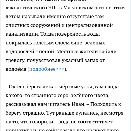
«экологического ЧП» в Масловском затоне этим
летом называли именно отсутствие там
очистных сооружений и централизованной
канализации. Тогда поверхность воды
покрылась толстым слоем сине-зелёных
водорослей с пеной. Местные жители забили
тревогу, почувствовав ужасный запах от
водоёма (
подробнее>>>
).
- Около берега лежат мёртвые утки, сама вода
какого-то странного серо-зелёного цвета, -
рассказывал нам читатель Иван. – Подходить к
берегу страшно. Тут раньше купались, несмотря
на то, что говорили – вода не соответствует
нормативам, но сейчас мало кто рискует даже