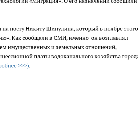
ехнологий «Миграция». О его назначении сообщили
 на посту Никиту Шипулина, который в ноябре этого
ию». Как сообщали в СМИ, именно он возглавлял
нием имущественных и земельных отношений,
нцессионной платы водоканального хозяйства города
робнее >>>)
.