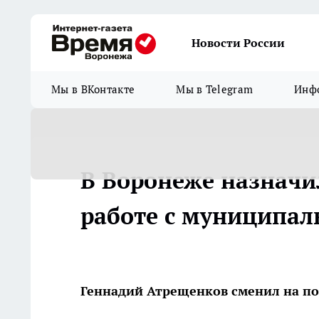
Новости России
Мы в ВКонтакте
Мы в Telegram
Инфо
В Воронеже назначи
работе с муниципа
Геннадий Атрещенков сменил на п