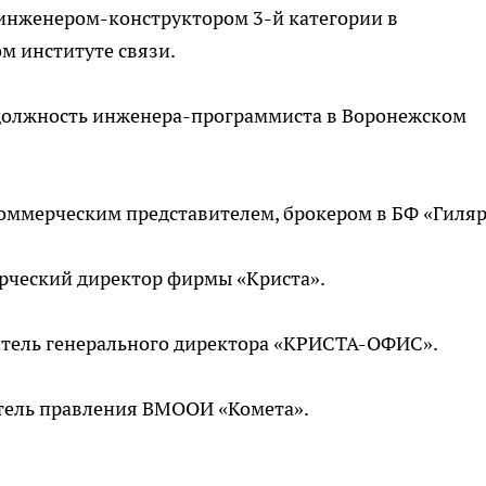
 инженером-конструктором 3-й категории в
м институте связи.
 должность инженера-программиста в Воронежском
коммерческим представителем, брокером в БФ «Гиляр
ерческий директор фирмы «Криста».
титель генерального директора «КРИСТА-ОФИС».
атель правления ВМООИ «Комета».