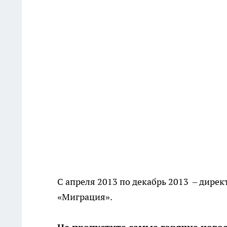
С апреля 2013 по декабрь 2013 – дире
«Миграция».