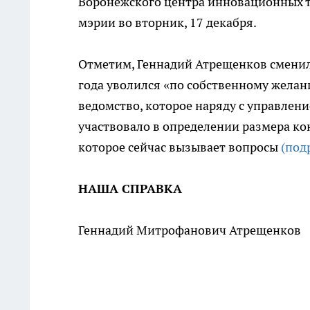
Воронежского центра инновационных т
мэрии во вторник, 17 декабря.
Отметим, Геннадий Атрещенков сменил
года уволился «по собственному желан
ведомство, которое наряду с управле
участвовало в определении размера ко
которое сейчас вызывает вопросы
(под
НАША СПРАВКА
Геннадий Митрофанович Атрещенков