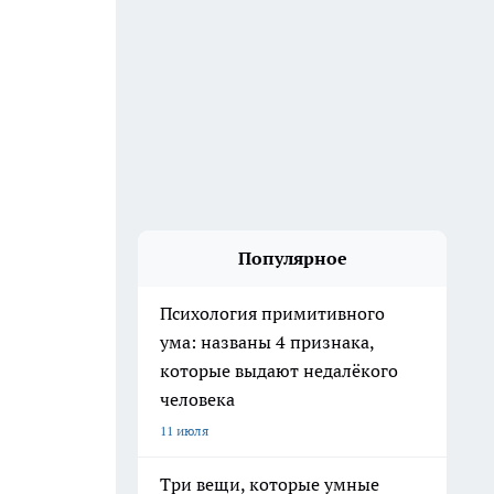
Популярное
Психология примитивного
ума: названы 4 признака,
которые выдают недалёкого
человека
11 июля
Три вещи, которые умные