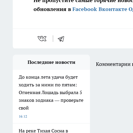
Не пропустите самые горячие ново
обновления в
Facebook
Вконтакте
О
Последние новости
Комментарии н
До конца лета удача будет
ходить за ними по пятам:
Огненная Лошадь выбрала 5
знаков зодиака — проверьте
свой
16:12
На реке Тихая Сосна в