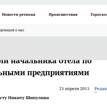
Новости региона
Происшествия
Гороско
рмация о нас
ли начальника отела по
льными предприятиями
25 апреля 2015
Реда
осту Никиту Шипулина