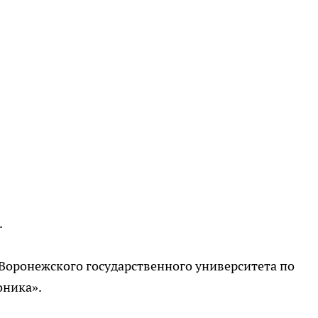
.
Воронежского государственного университета по
оника».