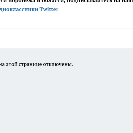
сти Воронежа и области, подписывайтесь на на
дноклассники
Twitter
а этой странице отключены.