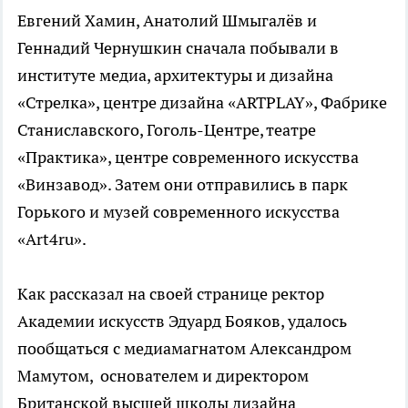
Евгений Хамин, Анатолий Шмыгалёв и
Геннадий Чернушкин сначала побывали в
институте медиа, архитектуры и дизайна
«Стрелка», центре дизайна «ARTPLAY», Фабрике
Станиславского, Гоголь-Центре, театре
«Практика», центре современного искусства
«Винзавод». Затем они отправились в парк
Горького и музей современного искусства
«Art4ru».
Как рассказал на своей странице ректор
Академии искусств Эдуард Бояков, удалось
пообщаться с медиамагнатом Александром
Мамутом, основателем и директором
Британской высшей школы дизайна