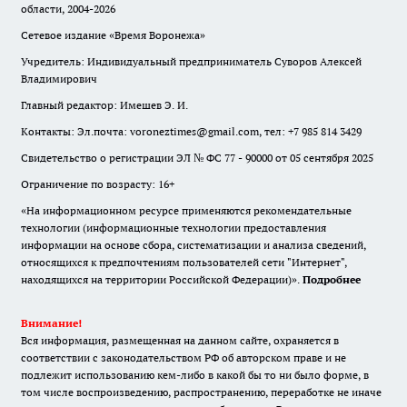
области, 2004-2026
Сетевое издание «Время Воронежа»
Учредитель: Индивидуальный предприниматель Суворов Алексей
Владимирович
Главный редактор: Имешев Э. И.
Контакты: Эл.почта: voroneztimes@gmail.com, тел: +7 985 814 3429
Свидетельство о регистрации ЭЛ № ФС 77 - 90000 от 05 сентября 2025
Ограничение по возрасту: 16+
«На информационном ресурсе применяются рекомендательные
технологии (информационные технологии предоставления
информации на основе сбора, систематизации и анализа сведений,
относящихся к предпочтениям пользователей сети "Интернет",
находящихся на территории Российской Федерации)».
Подробнее
Внимание!
Вся информация, размещенная на данном сайте, охраняется в
соответствии с законодательством РФ об авторском праве и не
подлежит использованию кем-либо в какой бы то ни было форме, в
том числе воспроизведению, распространению, переработке не иначе