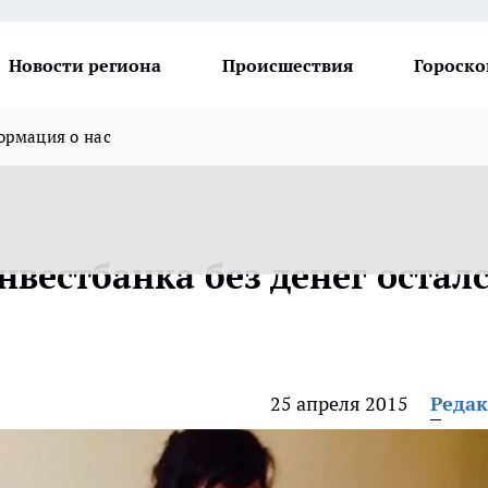
Новости региона
Происшествия
Гороско
рмация о нас
нвестбанка без денег остал
25 апреля 2015
Реда