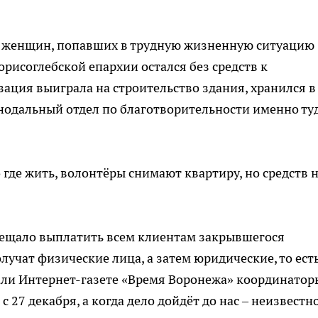
 женщин, попавших в трудную жизненную ситуацию
рисоглебской епархии остался без средств к
зация выиграла на строительство здания, хранился в
нодальный отдел по благотворительности именно ту
где жить, волонтёры снимают квартиру, но средств 
обещало выплатить всем клиентам закрывшегося
олучат физические лица, а затем юридические, то ест
азали Интернет-газете «Время Воронежа» координатор
с 27 декабря, а когда дело дойдёт до нас – неизвестно