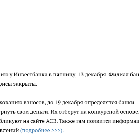
ю у Инвестбанка в пятницу, 13 декабря. Филиал ба
офисы закрыты.
ахованию взносов, до 19 декабря определятся банки-
рнуть свои деньги. Их отберут на конкурсной основе
убликуют на сайте АСВ. Также там появится информа
явлений
(подробнее >>>).