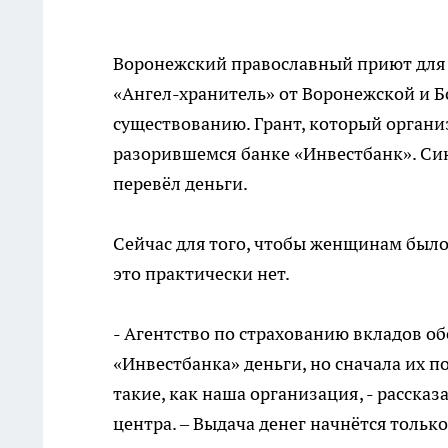
Воронежский православный приют для
«Ангел-хранитель» от Воронежской и Бо
существованию. Грант, который органи
разорившемся банке «Инвестбанк». Си
перевёл деньги.
Сейчас для того, чтобы женщинам было 
это практически нет.
- Агентство по страхованию вкладов 
«Инвестбанка» деньги, но сначала их п
такие, как наша организация, - расск
центра. – Выдача денег начнётся только 