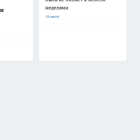
неделями
ши
19 июля