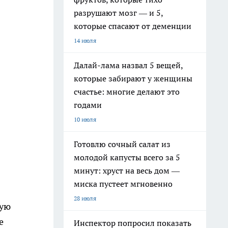
разрушают мозг — и 5,
которые спасают от деменции
14 июля
Далай-лама назвал 5 вещей,
которые забирают у женщины
счастье: многие делают это
годами
10 июля
Готовлю сочный салат из
молодой капусты всего за 5
минут: хруст на весь дом —
миска пустеет мгновенно
28 июля
тую
е
Инспектор попросил показать