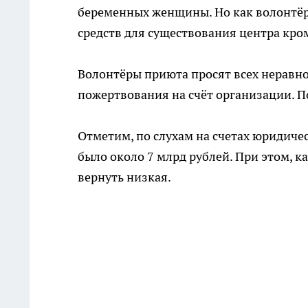
беременных женщины. Но как волонтёры
средств для существования центра кроме
Волонтёры приюта просят всех неравн
пожертвования на счёт организации. П
Отметим, по слухам на счетах юридиче
было около 7 млрд рублей. При этом, к
вернуть низкая.