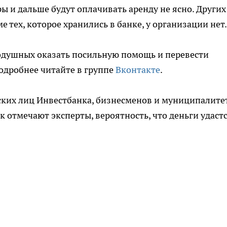
 и дальше будут оплачивать аренду не ясно. Других
 тех, которое хранились в банке, у организации нет.
одушных оказать посильную помощь и перевести
одробнее читайте в группе
Вконтакте
.
ских лиц Инвестбанка, бизнесменов и муниципалитет
ак отмечают эксперты, вероятность, что деньги удаст