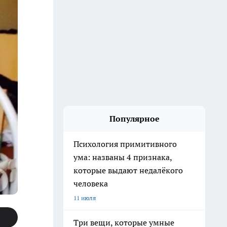
Популярное
Психология примитивного
ума: названы 4 признака,
которые выдают недалёкого
человека
11 июля
Три вещи, которые умные