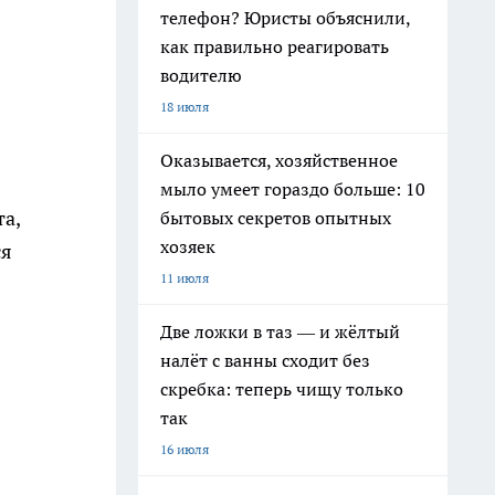
телефон? Юристы объяснили,
как правильно реагировать
водителю
18 июля
Оказывается, хозяйственное
мыло умеет гораздо больше: 10
а,
бытовых секретов опытных
хозяек
ся
11 июля
Две ложки в таз — и жёлтый
налёт с ванны сходит без
скребка: теперь чищу только
так
16 июля