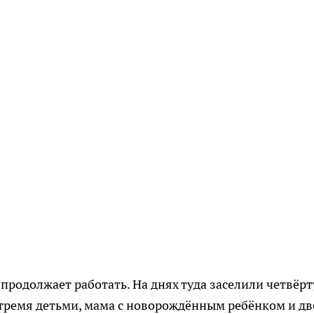
продолжает работать. На днях туда заселили четвёр
 тремя детьми, мама с новорождённым ребёнком и дв