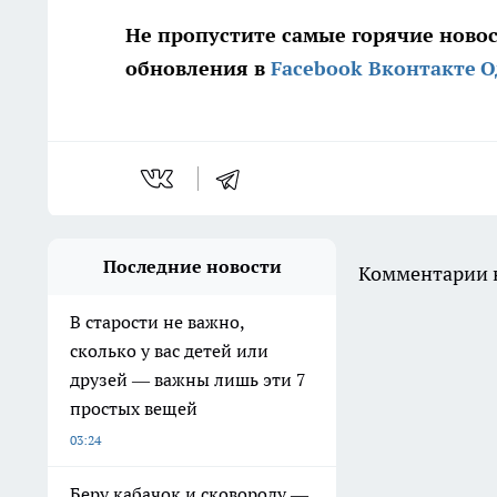
Не пропустите самые горячие ново
обновления в
Facebook
Вконтакте
О
Последние новости
Комментарии н
В старости не важно,
сколько у вас детей или
друзей — важны лишь эти 7
простых вещей
03:24
Беру кабачок и сковороду —