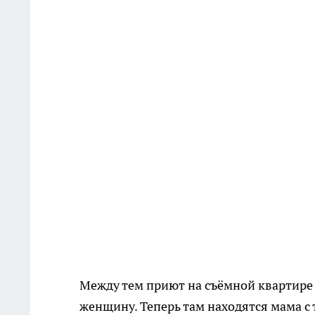
Между тем приют на съёмной квартире 
женщину. Теперь там находятся мама с