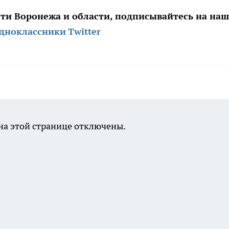
сти Воронежа и области, подписывайтесь на на
дноклассники
Twitter
а этой странице отключены.