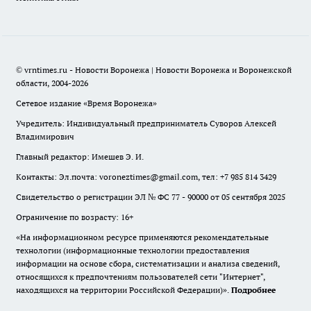
© vrntimes.ru - Новости Воронежа | Новости Воронежа и Воронежской
области, 2004-2026
Сетевое издание «Время Воронежа»
Учредитель: Индивидуальный предприниматель Суворов Алексей
Владимирович
Главный редактор: Имешев Э. И.
Контакты: Эл.почта: voroneztimes@gmail.com, тел: +7 985 814 3429
Свидетельство о регистрации ЭЛ № ФС 77 - 90000 от 05 сентября 2025
Ограничение по возрасту: 16+
«На информационном ресурсе применяются рекомендательные
технологии (информационные технологии предоставления
информации на основе сбора, систематизации и анализа сведений,
относящихся к предпочтениям пользователей сети "Интернет",
находящихся на территории Российской Федерации)».
Подробнее