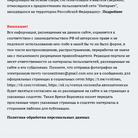
относящихся к предпочтениям пользователей сети "Интернет",
находящихся на территории Российской Федерации)».
Подробнее
Внимание!
Вся информация, размещенная на данном сайте, охраняется в
соответствии с законодательством РФ об авторском праве и не
подлежит использованию кем-либо в какой бы то ни было форме, в
том числе воспроизведению, распространению, переработке не иначе
как с письменного разрешения правообладателя. Редакция портала не
несет ответственности за материалы пользователей, размещенные на
сайте и его субдоменах. Помните, что отправка фотографии на
электронную почту voroneztimes@gmail.com или же в сообщениях для
официальных страницах в социальных сетях
https://t.me/vrntimes
,
https://vk.com/vrntimes
,
https://ok.ru/vremya.voronezha
автоматически
будет являться согласием на их размещение на сайте и на страницах в
указанных соцсетях. Также Время Воронежа может передать
присланные через указанные страницы в соцсетях материалы в
сторонние паблики для публикации.
Политика обработки персональных данных