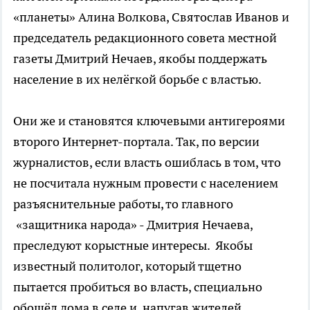
«планеты» Алина Волкова, Святослав Иванов и
председатель редакционного совета местной
газеты Дмитрий Нечаев, якобы поддержать
население в их нелёгкой борьбе с властью.
Они же и становятся ключевыми антигероями
второго Интернет-портала. Так, по версии
журналистов, если власть ошиблась в том, что
не посчитала нужным провести с населением
разъяснительные работы, то главного
«защитника народа» - Дмитрия Нечаева,
преследуют корыстные интересы. Якобы
известный политолог, который тщетно
пытается пробиться во власть, специально
обошёл дома в селе и, напугав жителей