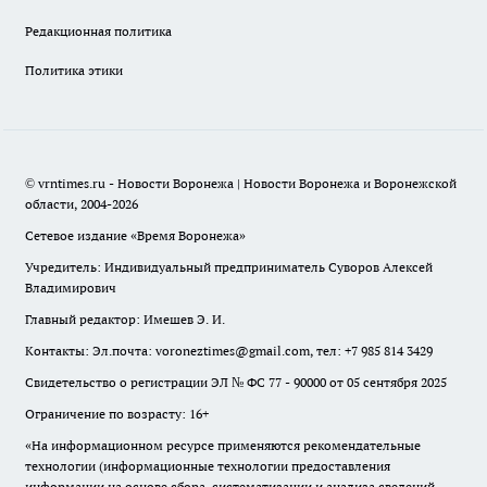
Редакционная политика
Политика этики
© vrntimes.ru - Новости Воронежа | Новости Воронежа и Воронежской
области, 2004-2026
Сетевое издание «Время Воронежа»
Учредитель: Индивидуальный предприниматель Суворов Алексей
Владимирович
Главный редактор: Имешев Э. И.
Контакты: Эл.почта: voroneztimes@gmail.com, тел: +7 985 814 3429
Свидетельство о регистрации ЭЛ № ФС 77 - 90000 от 05 сентября 2025
Ограничение по возрасту: 16+
«На информационном ресурсе применяются рекомендательные
технологии (информационные технологии предоставления
информации на основе сбора, систематизации и анализа сведений,