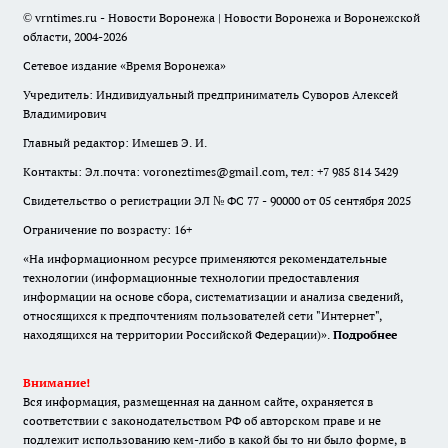
© vrntimes.ru - Новости Воронежа | Новости Воронежа и Воронежской
области, 2004-2026
Сетевое издание «Время Воронежа»
Учредитель: Индивидуальный предприниматель Суворов Алексей
Владимирович
Главный редактор: Имешев Э. И.
Контакты: Эл.почта: voroneztimes@gmail.com, тел: +7 985 814 3429
Свидетельство о регистрации ЭЛ № ФС 77 - 90000 от 05 сентября 2025
Ограничение по возрасту: 16+
«На информационном ресурсе применяются рекомендательные
технологии (информационные технологии предоставления
информации на основе сбора, систематизации и анализа сведений,
относящихся к предпочтениям пользователей сети "Интернет",
находящихся на территории Российской Федерации)».
Подробнее
Внимание!
Вся информация, размещенная на данном сайте, охраняется в
соответствии с законодательством РФ об авторском праве и не
подлежит использованию кем-либо в какой бы то ни было форме, в