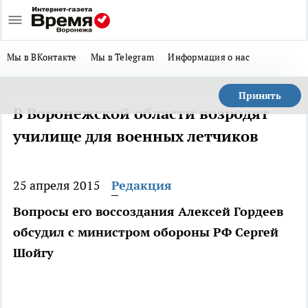
Мы в ВКонтакте
Мы в Telegram
Информация о нас
Принять
В Воронежской области возродят
училище для военных летчиков
25 апреля 2015
Редакция
Вопросы его воссоздания Алексей Гордеев
обсудил с министром обороны РФ Сергей
Шойгу