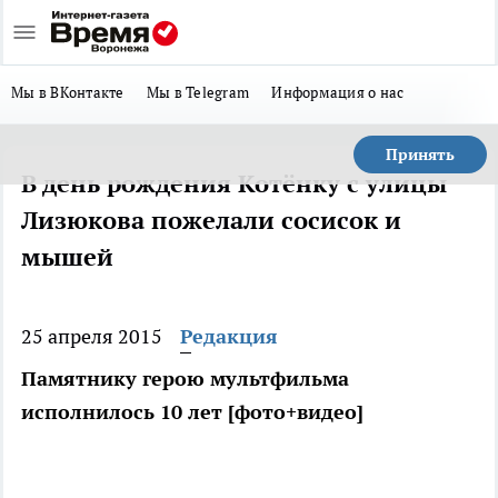
Мы в ВКонтакте
Мы в Telegram
Информация о нас
Принять
В день рождения Котёнку с улицы
Лизюкова пожелали сосисок и
мышей
25 апреля 2015
Редакция
Памятнику герою мультфильма
исполнилось 10 лет [фото+видео]