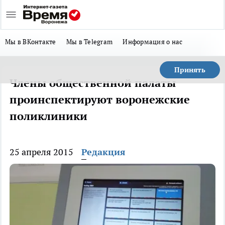
Мы в ВКонтакте
Мы в Telegram
Информация о нас
Принять
Члены общественной палаты
проинспектируют воронежские
поликлиники
25 апреля 2015
Редакция