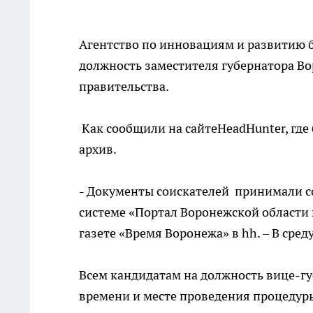
Агентство по инновациям и развитию 
должность заместителя губернатора Во
правительства.
Как сообщили на сайтеHeadHunter, где
архив.
- Документы соискателей принимали 
системе «Портал Воронежской области в
газете «Время Воронежа» в hh. – В сред
Всем кандидатам на должность вице-гу
времени и месте проведения процедуры