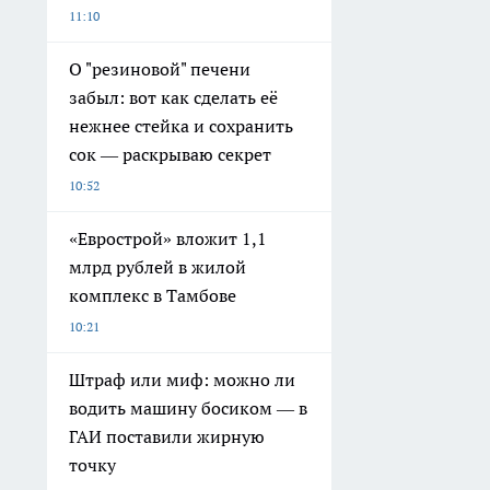
11:10
О "резиновой" печени
забыл: вот как сделать её
нежнее стейка и сохранить
сок — раскрываю секрет
10:52
«Еврострой» вложит 1,1
млрд рублей в жилой
комплекс в Тамбове
10:21
Штраф или миф: можно ли
водить машину босиком — в
ГАИ поставили жирную
точку