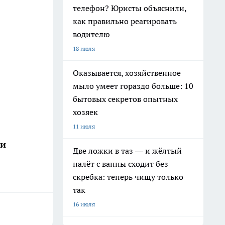
телефон? Юристы объяснили,
как правильно реагировать
водителю
18 июля
Оказывается, хозяйственное
мыло умеет гораздо больше: 10
бытовых секретов опытных
хозяек
11 июля
ши
Две ложки в таз — и жёлтый
налёт с ванны сходит без
скребка: теперь чищу только
так
16 июля