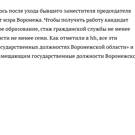
сь после ухода бывшего заместителя председателя
ст мэра Воронежа. Чтобы получить работу кандидат
е образование, стаж гражданской службы не менее
сти не менее семи. Как отметили в hh, все эти
осударственных должностях Воронежской области» и
 замещающим государственные должности Воронежск