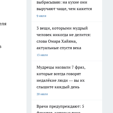
выбрасываю: на кухне они
выручают чаще, чем кажется
9 июля
еля
3 вещи, которыми мудрый
человек никогда не делится:
слова Омара Хайяма,
в
актуальные спустя века
13 июля
Мудрецы назвали 7 фраз,
которые всегда говорят
недалёкие люди — вы их
слышите каждый день
20 июля
Врачи предупреждают: 5
фруктов, которые тихо