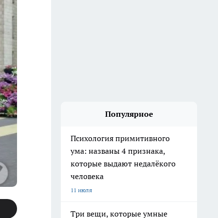
Популярное
Психология примитивного
ума: названы 4 признака,
которые выдают недалёкого
человека
11 июля
Три вещи, которые умные