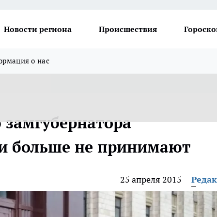
Новости региона
Происшествия
Гороско
рмация о нас
 замгубернатора
ти больше не принимают
25 апреля 2015
Реда