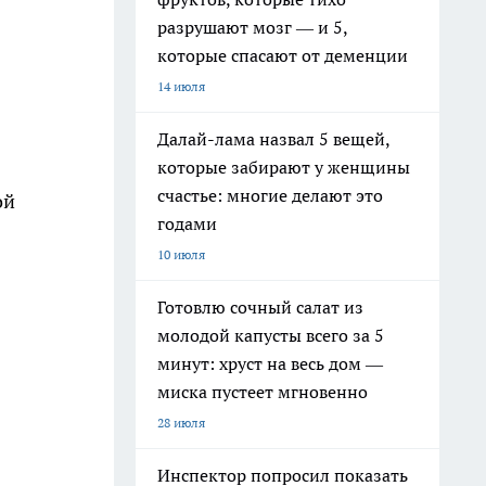
разрушают мозг — и 5,
которые спасают от деменции
14 июля
Далай-лама назвал 5 вещей,
которые забирают у женщины
счастье: многие делают это
ой
годами
10 июля
Готовлю сочный салат из
молодой капусты всего за 5
минут: хруст на весь дом —
миска пустеет мгновенно
28 июля
Инспектор попросил показать