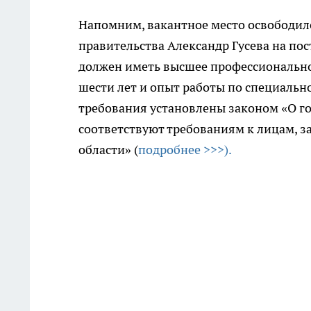
Напомним, вакантное место освободило
правительства Александр Гусева на по
должен иметь высшее профессионально
шести лет и опыт работы по специально
требования установлены законом «О г
соответствуют требованиям к лицам,
области» (
подробнее >>>).