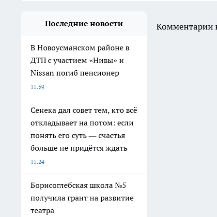
Последние новости
Комментарии н
В Новоусманском районе в
ДТП с участием «Нивы» и
Nissan погиб пенсионер
11:59
Сенека дал совет тем, кто всё
откладывает на потом: если
понять его суть — счастья
больше не придётся ждать
11:24
Борисоглебская школа №5
получила грант на развитие
театра