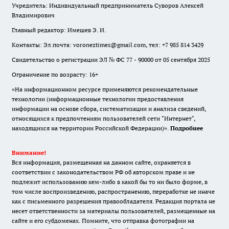
Учредитель: Индивидуальный предприниматель Суворов Алексей
Владимирович
Главный редактор: Имешев Э. И.
Контакты: Эл.почта: voroneztimes@gmail.com, тел: +7 985 814 3429
Свидетельство о регистрации ЭЛ № ФС 77 - 90000 от 05 сентября 2025
Ограничение по возрасту: 16+
«На информационном ресурсе применяются рекомендательные
технологии (информационные технологии предоставления
информации на основе сбора, систематизации и анализа сведений,
относящихся к предпочтениям пользователей сети "Интернет",
находящихся на территории Российской Федерации)».
Подробнее
Внимание!
Вся информация, размещенная на данном сайте, охраняется в
соответствии с законодательством РФ об авторском праве и не
подлежит использованию кем-либо в какой бы то ни было форме, в
том числе воспроизведению, распространению, переработке не иначе
как с письменного разрешения правообладателя. Редакция портала не
несет ответственности за материалы пользователей, размещенные на
сайте и его субдоменах. Помните, что отправка фотографии на