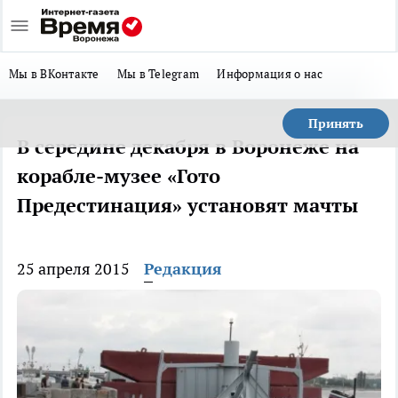
Мы в ВКонтакте
Мы в Telegram
Информация о нас
Принять
В середине декабря в Воронеже на
корабле-музее «Гото
Предестинация» установят мачты
25 апреля 2015
Редакция