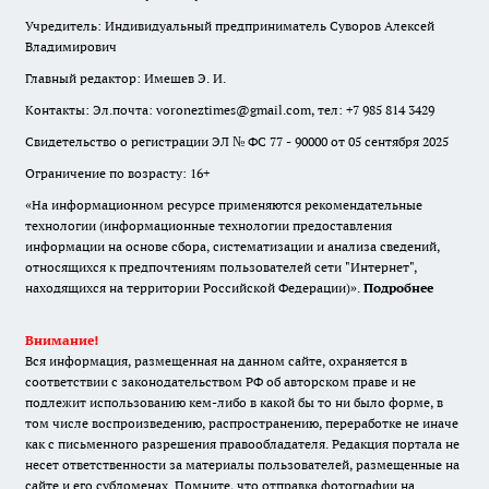
Учредитель: Индивидуальный предприниматель Суворов Алексей
Владимирович
Главный редактор: Имешев Э. И.
Контакты: Эл.почта: voroneztimes@gmail.com, тел: +7 985 814 3429
Свидетельство о регистрации ЭЛ № ФС 77 - 90000 от 05 сентября 2025
Ограничение по возрасту: 16+
«На информационном ресурсе применяются рекомендательные
технологии (информационные технологии предоставления
информации на основе сбора, систематизации и анализа сведений,
относящихся к предпочтениям пользователей сети "Интернет",
находящихся на территории Российской Федерации)».
Подробнее
Внимание!
Вся информация, размещенная на данном сайте, охраняется в
соответствии с законодательством РФ об авторском праве и не
подлежит использованию кем-либо в какой бы то ни было форме, в
том числе воспроизведению, распространению, переработке не иначе
как с письменного разрешения правообладателя. Редакция портала не
несет ответственности за материалы пользователей, размещенные на
сайте и его субдоменах. Помните, что отправка фотографии на