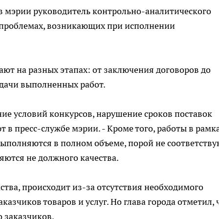
е в мэрии руководитель контрольно-аналитического
о проблемах, возникающих при исполнении
ают на разных этапах: от заключения договоров до
сдачи выполненных работ.
ние условий конкурсов, нарушение сроков поставок
т в пресс-службе мэрии. - Кроме того, работы в рамк
выполняются в полном объеме, порой не соответству
яются не должного качества.
мства, происходит из-за отсутствия необходимого
азчиков товаров и услуг. Но глава города отметил, 
о заказчиков.