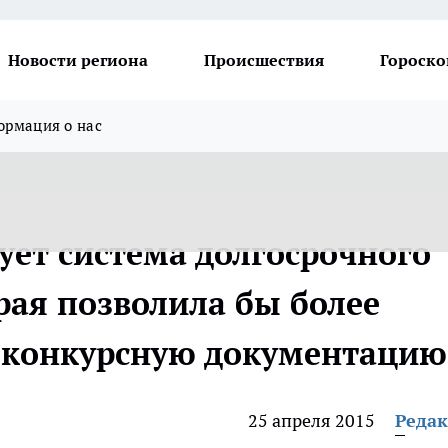
Новости региона
Происшествия
Гороско
рмация о нас
ует система долгосрочного
рая позволила бы более
ь конкурсную документацию
25 апреля 2015
Реда