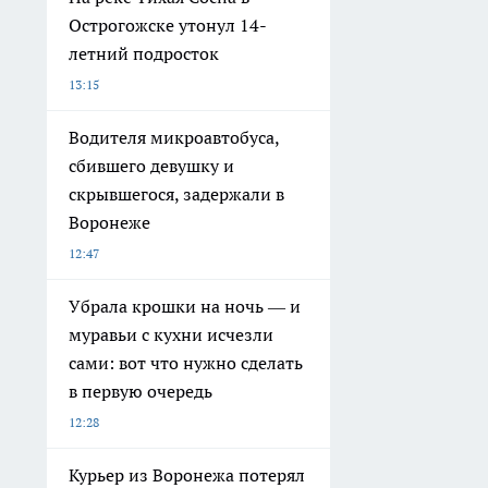
Острогожске утонул 14-
летний подросток
13:15
Водителя микроавтобуса,
сбившего девушку и
скрывшегося, задержали в
Воронеже
12:47
Убрала крошки на ночь — и
муравьи с кухни исчезли
сами: вот что нужно сделать
в первую очередь
12:28
Курьер из Воронежа потерял