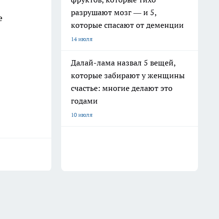
разрушают мозг — и 5,
е
которые спасают от деменции
14 июля
Далай-лама назвал 5 вещей,
которые забирают у женщины
счастье: многие делают это
годами
10 июля