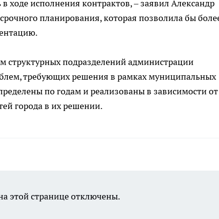
в ходе исполнения контрактов, – заявил Александр
лгосрочного планирования, которая позволила бы боле
ментацию.
ям структурных подразделений администрации
облем, требующих решения в рамках муниципальных
пределены по годам и реализованы в зависимости от
ей города в их решении.
а этой странице отключены.