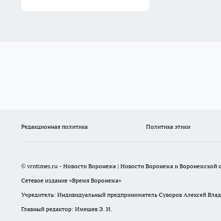
Редакционная политика
Политика этики
© vrntimes.ru - Новости Воронежа | Новости Воронежа и Воронежской о
Сетевое издание «Время Воронежа»
Учредитель: Индивидуальный предприниматель Суворов Алексей Вла
Главный редактор: Имешев Э. И.