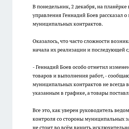
В понедельник, 2 декабря, на планёрк
управления Геннадий Боев рассказал 
муниципальных контрактов.
Оказалось, что часто сложности возник
начала их реализации и последующей 
- Геннадий Боев особо отметил измене
товаров и выполнения работ, - сообщаю
муниципальных контрактов не всегда 
указанным в графике, а товары поставл
Все это, как уверен руководитель ведо
контроля со стороны муниципальных зак
не стоит во всём винить исключительн