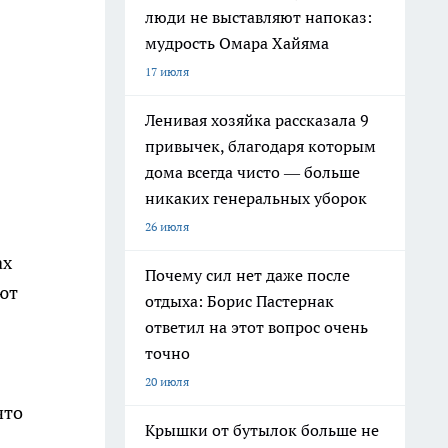
люди не выставляют напоказ:
мудрость Омара Хайяма
17 июля
Ленивая хозяйка рассказала 9
привычек, благодаря которым
дома всегда чисто — больше
никаких генеральных уборок
26 июля
ах
Почему сил нет даже после
ют
отдыха: Борис Пастернак
ответил на этот вопрос очень
точно
20 июля
что
Крышки от бутылок больше не