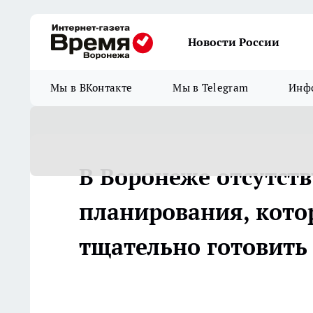
Новости России
Мы в ВКонтакте
Мы в Telegram
Инфо
В Воронеже отсутств
планирования, кото
тщательно готовит