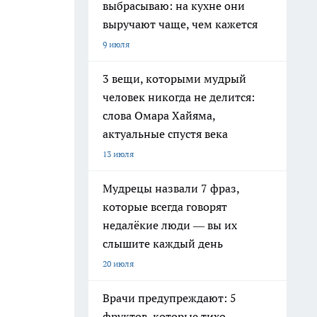
выбрасываю: на кухне они
выручают чаще, чем кажется
9 июля
3 вещи, которыми мудрый
человек никогда не делится:
слова Омара Хайяма,
актуальные спустя века
13 июля
Мудрецы назвали 7 фраз,
которые всегда говорят
недалёкие люди — вы их
слышите каждый день
20 июля
Врачи предупреждают: 5
фруктов, которые тихо