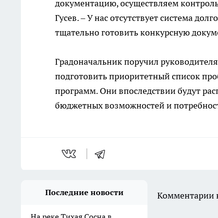
документацию, осуществляем контроль 
Гусев. – У нас отсутствует система до
тщательно готовить конкурсную доку
Градоначальник поручил руководител
подготовить приоритетный список пр
программ. Они впоследствии будут рас
бюджетных возможностей и потребност
Последние новости
Комментарии н
На реке Тихая Сосна в