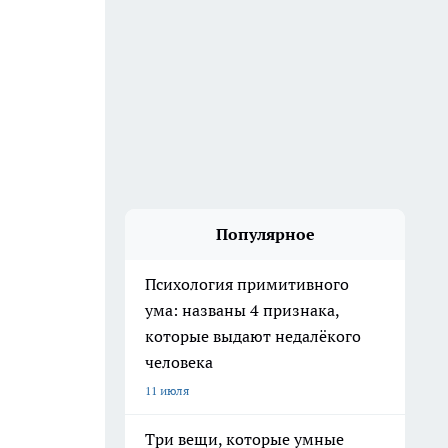
Популярное
Психология примитивного
ума: названы 4 признака,
которые выдают недалёкого
человека
11 июля
Три вещи, которые умные