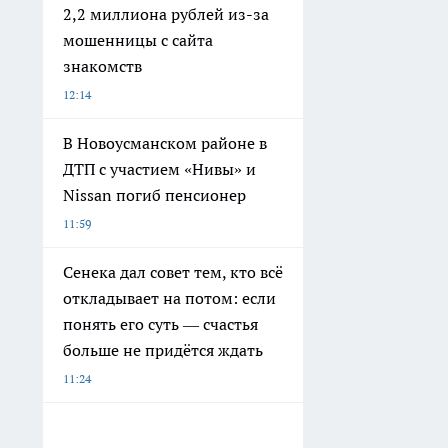
2,2 миллиона рублей из-за
мошенницы с сайта
знакомств
12:14
В Новоусманском районе в
ДТП с участием «Нивы» и
Nissan погиб пенсионер
11:59
Сенека дал совет тем, кто всё
откладывает на потом: если
понять его суть — счастья
больше не придётся ждать
11:24