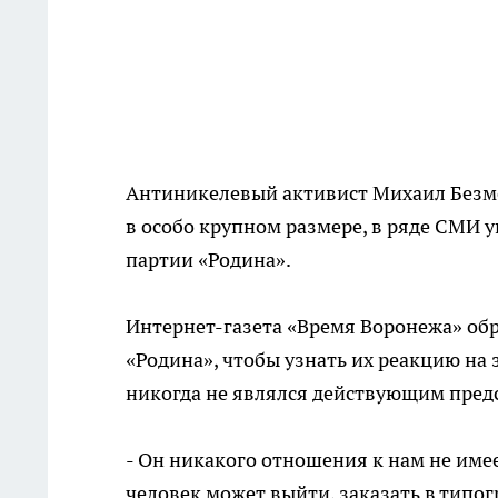
Антиникелевый активист Михаил Безме
в особо крупном размере, в ряде СМИ 
партии «Родина».
Интернет-газета «Время Воронежа» обр
«Родина», чтобы узнать их реакцию на
никогда не являлся действующим пред
- Он никакого отношения к нам не имее
человек может выйти, заказать в типо