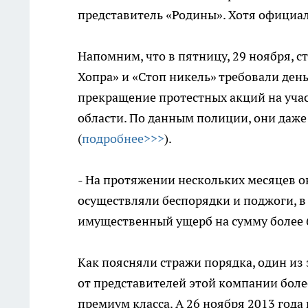
представитель «Родины». Хотя официал
Напомним, что в пятницу, 29 ноября, с
Хопра» и «Стоп никель» требовали ден
прекращение протестных акций на уч
области. По данным полиции, они даж
(
подробнее>>>
).
- На протяжении нескольких месяцев 
осуществляли беспорядки и поджоги, в
имущественный ущерб на сумму более 6
Как поясняли стражи порядка, один и
от представителей этой компании боле
премиум класса. А 26 ноября 2013 года