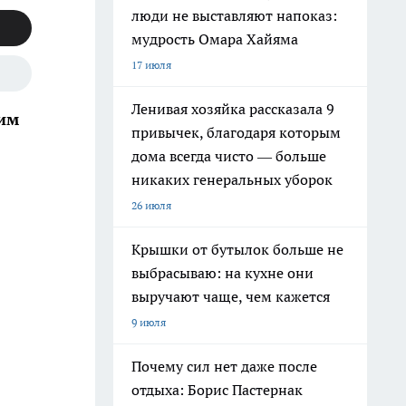
люди не выставляют напоказ:
мудрость Омара Хайяма
17 июля
Ленивая хозяйка рассказала 9
щим
привычек, благодаря которым
дома всегда чисто — больше
никаких генеральных уборок
26 июля
Крышки от бутылок больше не
выбрасываю: на кухне они
выручают чаще, чем кажется
9 июля
Почему сил нет даже после
отдыха: Борис Пастернак