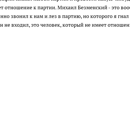
еет отношение к партии. Михаил Безменский - это во
но звонил к нам и лез в партию, но которого я гнал
н не входил, это человек, который не имеет отношен