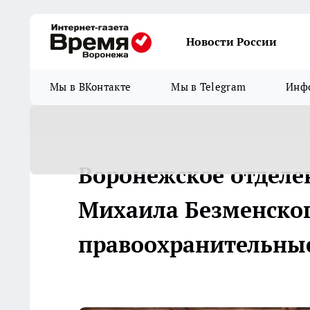
Новости России
Мы в ВКонтакте
Мы в Telegram
Инфо
Воронежское отделе
Михаила Безменско
правоохранительны