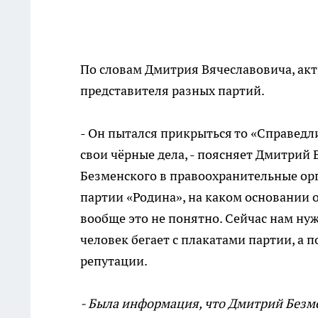
По словам Дмитрия Вячеславовича, акт
представителя разных партий.
- Он пытался прикрыться то «Справедл
свои чёрные дела, - поясняет Дмитрий
Безменского в правоохранительные ор
партии «Родина», на каком основании 
вообще это не понятно. Сейчас нам нуж
человек бегает с плакатами партии, а 
репутации.
- Была информация, что Дмитрий Безм