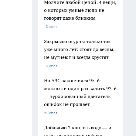
Молчите любой ценой: 4 вещи,
о которых умные люди не
говорят даже близким
13 июля
Закрываю огурцы только так
уже много лет: стоят до весны,
не мутнеют и всегда хрустят
12 июля
На АЗС закончился 95-й:
можно ли один раз залить 92-й
— турбированный двигатель
ошибок не прощает
27 июля
Добавляю 2 капли в воду — и
пыль не липнет к мебели