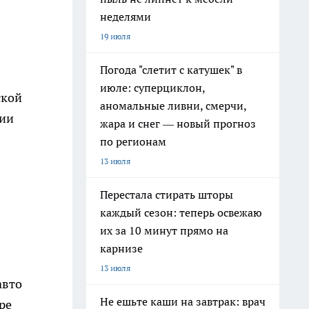
неделями
19 июля
Погода "слетит с катушек" в
июле: суперциклон,
ской
аномальные ливни, смерчи,
нии
жара и снег — новый прогноз
по регионам
13 июля
Перестала стирать шторы
каждый сезон: теперь освежаю
их за 10 минут прямо на
карнизе
13 июля
авто
Не ешьте каши на завтрак: врач
ре