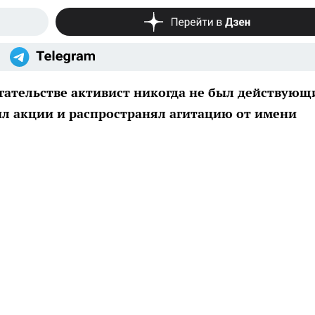
гательстве активист никогда не был действую
ил акции и распространял агитацию от имени