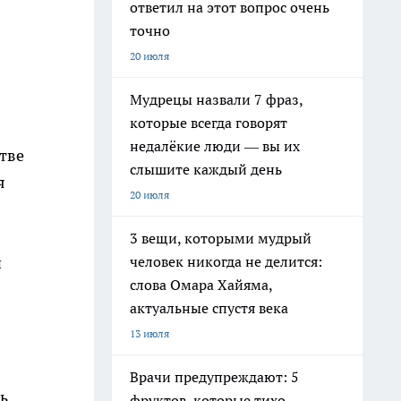
ответил на этот вопрос очень
точно
20 июля
Мудрецы назвали 7 фраз,
которые всегда говорят
недалёкие люди — вы их
тве
слышите каждый день
я
20 июля
3 вещи, которыми мудрый
человек никогда не делится:
и
слова Омара Хайяма,
актуальные спустя века
13 июля
Врачи предупреждают: 5
ь
фруктов, которые тихо