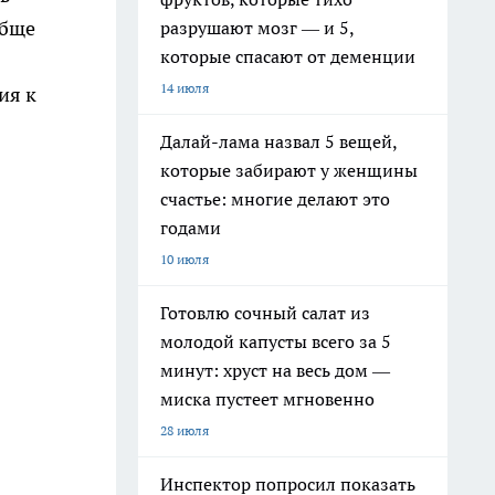
обще
разрушают мозг — и 5,
которые спасают от деменции
14 июля
ия к
Далай-лама назвал 5 вещей,
которые забирают у женщины
счастье: многие делают это
годами
10 июля
Готовлю сочный салат из
молодой капусты всего за 5
минут: хруст на весь дом —
миска пустеет мгновенно
28 июля
Инспектор попросил показать