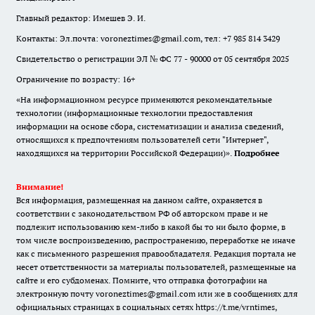
Главный редактор: Имешев Э. И.
Контакты: Эл.почта: voroneztimes@gmail.com, тел: +7 985 814 3429
Свидетельство о регистрации ЭЛ № ФС 77 - 90000 от 05 сентября 2025
Ограничение по возрасту: 16+
«На информационном ресурсе применяются рекомендательные
технологии (информационные технологии предоставления
информации на основе сбора, систематизации и анализа сведений,
относящихся к предпочтениям пользователей сети "Интернет",
находящихся на территории Российской Федерации)».
Подробнее
Внимание!
Вся информация, размещенная на данном сайте, охраняется в
соответствии с законодательством РФ об авторском праве и не
подлежит использованию кем-либо в какой бы то ни было форме, в
том числе воспроизведению, распространению, переработке не иначе
как с письменного разрешения правообладателя. Редакция портала не
несет ответственности за материалы пользователей, размещенные на
сайте и его субдоменах. Помните, что отправка фотографии на
электронную почту voroneztimes@gmail.com или же в сообщениях для
официальных страницах в социальных сетях
https://t.me/vrntimes
,