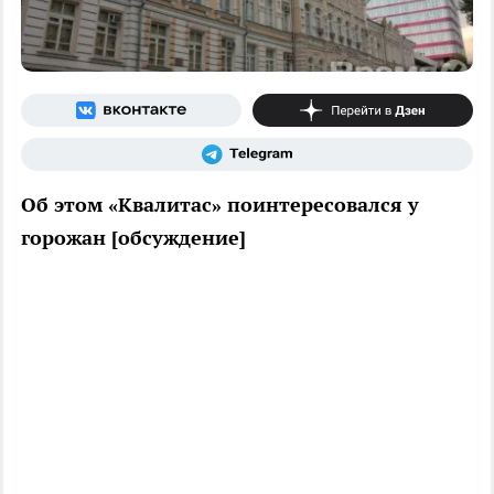
Об этом «Квалитас» поинтересовался у
горожан [обсуждение]