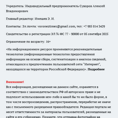
Учредитель: Индивидуальный предприниматель Суворов Алексей
Владимирович
Главный редактор: Имешев Э. И.
Контакты: Эл.почта: voroneztimes@gmail.com, тел: +7 985 814 3429
Свидетельство о регистрации ЭЛ № ФС 77 - 90000 от 05 сентября 2025
Ограничение по возрасту: 16+
«На информационном ресурсе применяются рекомендательные
технологии (информационные технологии предоставления
информации на основе сбора, систематизации и анализа сведений,
относящихся к предпочтениям пользователей сети "Интернет",
находящихся на территории Российской Федерации)».
Подробнее
Внимание!
Вся информация, размещенная на данном сайте, охраняется в
соответствии с законодательством РФ об авторском праве и не
подлежит использованию кем-либо в какой бы то ни было форме, в
том числе воспроизведению, распространению, переработке не иначе
как с письменного разрешения правообладателя. Редакция портала не
несет ответственности за материалы пользователей, размещенные на
сайте и его субдоменах. Помните, что отправка фотографии на