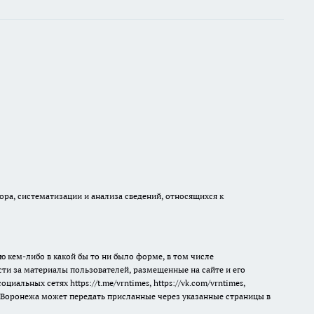
а, систематизации и анализа сведений, относящихся к
ю кем-либо в какой бы то ни было форме, в том числе
сти за материалы пользователей, размещенные на сайте и его
 социальных сетях
https://t.me/vrntimes
,
https://vk.com/vrntimes
,
мя Воронежа может передать присланные через указанные страницы в