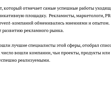
, который отмечает самые успешные работы уходящ
никативную площадку. Рекламисты, маркетологи, PR
 event-компаний обменивались мнениями и опытом.
ет развитию рекламного рынка.
ошли лучшие специалисты этой сферы, отобрал спис
 число вошли компании, чьи проекты, продукты или
 успешно реализуемыми.