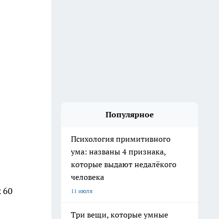
Популярное
Психология примитивного
ума: названы 4 признака,
которые выдают недалёкого
человека
 60
11 июля
Три вещи, которые умные