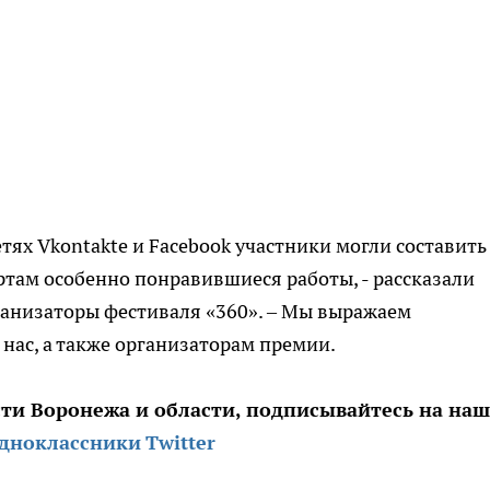
етях Vkontakte и Facebook участники могли составить
ртам особенно понравившиеся работы, - рассказали
ганизаторы фестиваля «360». – Мы выражаем
 нас, а также организаторам премии.
сти Воронежа и области, подписывайтесь на на
дноклассники
Twitter