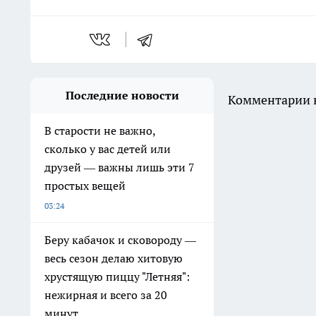
Последние новости
Комментарии н
В старости не важно,
сколько у вас детей или
друзей — важны лишь эти 7
простых вещей
03:24
Беру кабачок и сковороду —
весь сезон делаю хитовую
хрустящую пиццу "Летняя":
нежирная и всего за 20
минут