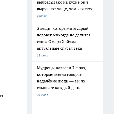
выбрасываю: на кухне они
выручают чаще, чем кажется
9 июля
3 вещи, которыми мудрый
человек никогда не делится:
слова Омара Хайяма,
актуальные спустя века
13 июля
Мудрецы назвали 7 фраз,
которые всегда говорят
недалёкие люди — вы их
слышите каждый день
ши
20 июля