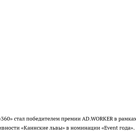
«360» стал победителем премии AD.WORKER в рамках
вности «Каннские львы» в номинации «Event года».