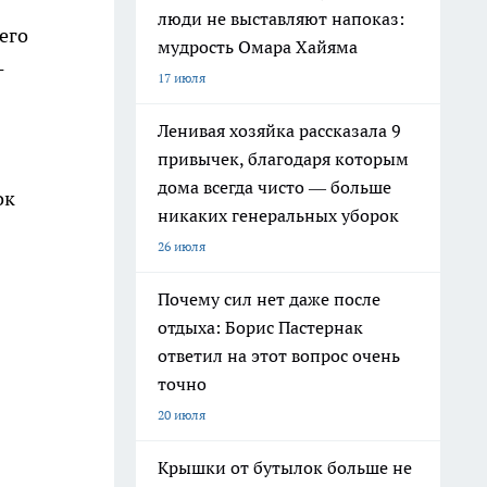
люди не выставляют напоказ:
его
мудрость Омара Хайяма
-
17 июля
Ленивая хозяйка рассказала 9
привычек, благодаря которым
дома всегда чисто — больше
ок
никаких генеральных уборок
26 июля
Почему сил нет даже после
отдыха: Борис Пастернак
ответил на этот вопрос очень
точно
20 июля
Крышки от бутылок больше не