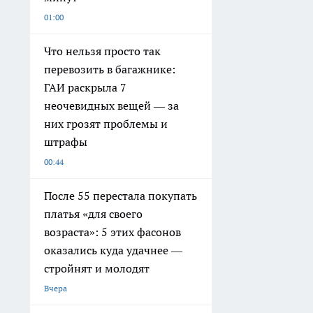
01:00
Что нельзя просто так
перевозить в багажнике:
ГАИ раскрыла 7
неочевидных вещей — за
них грозят проблемы и
штрафы
00:44
После 55 перестала покупать
платья «для своего
возраста»: 5 этих фасонов
оказались куда удачнее —
стройнят и молодят
Вчера