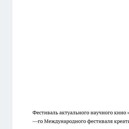
Фестиваль актуального научного кино 
—го Международного фестиваля креати