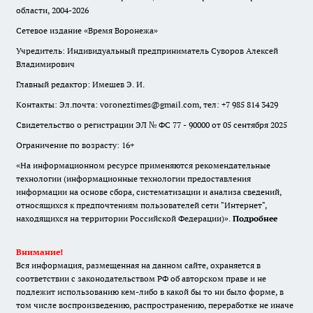
области, 2004-2026
Сетевое издание «Время Воронежа»
Учредитель: Индивидуальный предприниматель Суворов Алексей
Владимирович
Главный редактор: Имешев Э. И.
Контакты: Эл.почта: voroneztimes@gmail.com, тел: +7 985 814 3429
Свидетельство о регистрации ЭЛ № ФС 77 - 90000 от 05 сентября 2025
Ограничение по возрасту: 16+
«На информационном ресурсе применяются рекомендательные
технологии (информационные технологии предоставления
информации на основе сбора, систематизации и анализа сведений,
относящихся к предпочтениям пользователей сети "Интернет",
находящихся на территории Российской Федерации)».
Подробнее
Внимание!
Вся информация, размещенная на данном сайте, охраняется в
соответствии с законодательством РФ об авторском праве и не
подлежит использованию кем-либо в какой бы то ни было форме, в
том числе воспроизведению, распространению, переработке не иначе