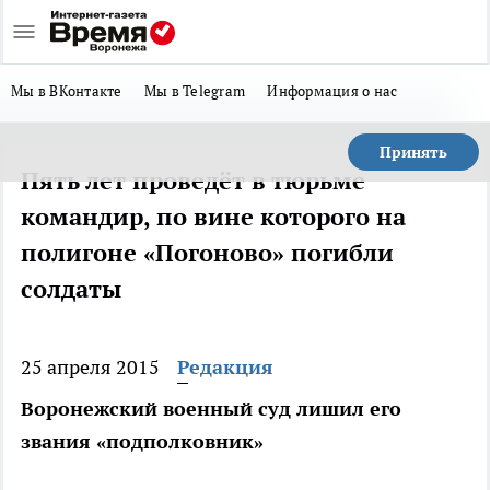
Мы в ВКонтакте
Мы в Telegram
Информация о нас
Принять
Пять лет проведёт в тюрьме
командир, по вине которого на
полигоне «Погоново» погибли
солдаты
25 апреля 2015
Редакция
Воронежский военный суд лишил его
звания «подполковник»