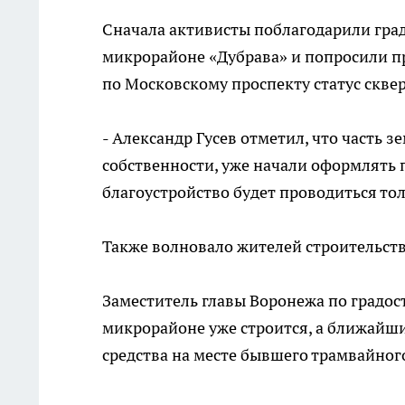
Сначала активисты поблагодарили град
микрорайоне «Дубрава» и попросили п
по Московскому проспекту статус сквер
- Александр Гусев отметил, что часть 
собственности, уже начали оформлять п
благоустройство будет проводиться то
Также волновало жителей строительств
Заместитель главы Воронежа по градос
микрорайоне уже строится, а ближайш
средства на месте бывшего трамвайного