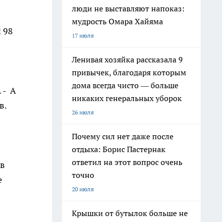
люди не выставляют напоказ:
мудрость Омара Хайяма
 98
17 июля
Ленивая хозяйка рассказала 9
привычек, благодаря которым
дома всегда чисто — больше
 - А
никаких генеральных уборок
в.
26 июля
Почему сил нет даже после
отдыха: Борис Пастернак
ответил на этот вопрос очень
 в
точно
е
20 июля
Крышки от бутылок больше не