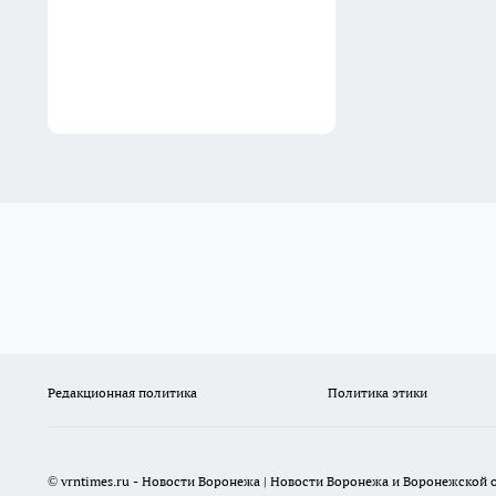
Редакционная политика
Политика этики
© vrntimes.ru - Новости Воронежа | Новости Воронежа и Воронежской о