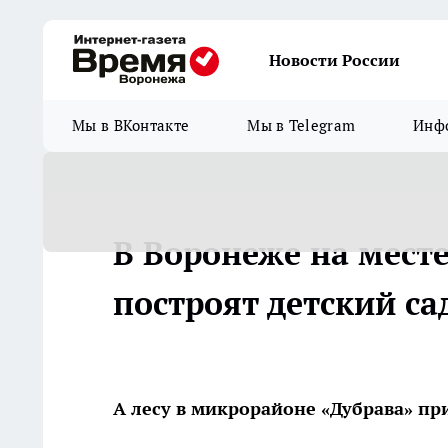
Новости России
Мы в ВКонтакте
Мы в Telegram
Инфо
В Воронеже на мест
построят детский са
А лесу в микрорайоне «Дубрава» при