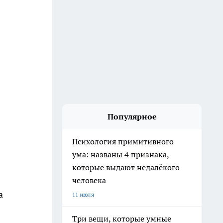
Популярное
Психология примитивного
ума: названы 4 признака,
которые выдают недалёкого
человека
а
11 июля
Три вещи, которые умные