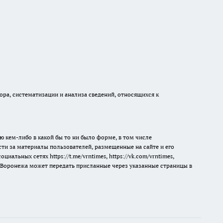
а, систематизации и анализа сведений, относящихся к
ю кем-либо в какой бы то ни было форме, в том числе
сти за материалы пользователей, размещенные на сайте и его
 социальных сетях
https://t.me/vrntimes
,
https://vk.com/vrntimes
,
мя Воронежа может передать присланные через указанные страницы в