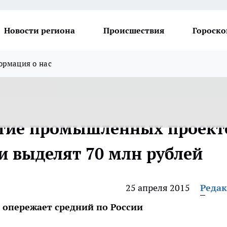
Новости региона
Происшествия
Гороско
рмация о нас
витие промышленных проект
и выделят 70 млн рублей
25 апреля 2015
Реда
 опережает средний по России