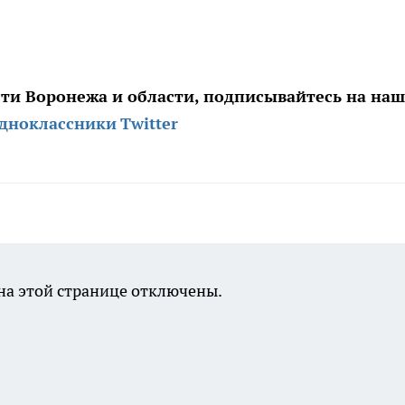
сти Воронежа и области, подписывайтесь на на
дноклассники
Twitter
а этой странице отключены.