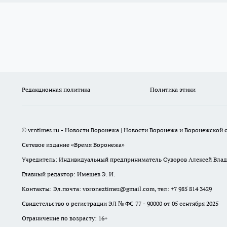
Редакционная политика
Политика этики
© vrntimes.ru - Новости Воронежа | Новости Воронежа и Воронежской о
Сетевое издание «Время Воронежа»
Учредитель: Индивидуальный предприниматель Суворов Алексей Вла
Главный редактор: Имешев Э. И.
Контакты: Эл.почта: voroneztimes@gmail.com, тел: +7 985 814 3429
Свидетельство о регистрации ЭЛ № ФС 77 - 90000 от 05 сентября 2025
Ограничение по возрасту: 16+