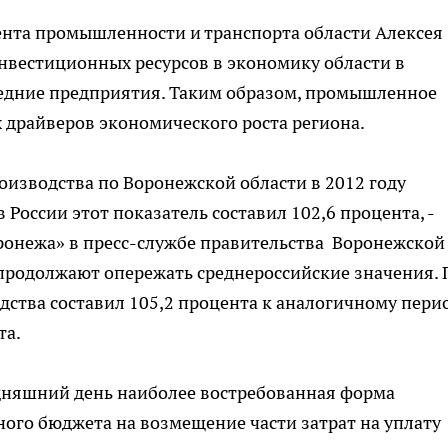
ента промышленности и транспорта области Алексея
инвестиционных ресурсов в экономику области в
едние предприятия. Таким образом, промышленное
 драйверов экономического роста региона.
изводства по Воронежской области в 2012 году
в России этот показатель составил 102,6 процента, -
ронежа» в пресс-службе правительства Воронежской
а продолжают опережать среднероссийские значения. 
дства составил 105,2 процента к аналогичному пери
та.
одняшний день наиболее востребованная форма
ного бюджета на возмещение части затрат на уплату