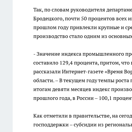
Так, по словам руководителя департам
Бродецкого, почти 50 процентов всех 
прошлом году привлекли крупные и ср
производство стало одним из основных
- Значение индекса промышленного про
составило 129,4 процента, притом, что 
рассказали Интернет-газете «Время Во
области. – В текущем году темпы рост
итогам девяти месяцев индекс произво
прошлого года, в России – 100,1 процен
Как отметили в правительстве, на сег
господдержки – субсидии из региональ