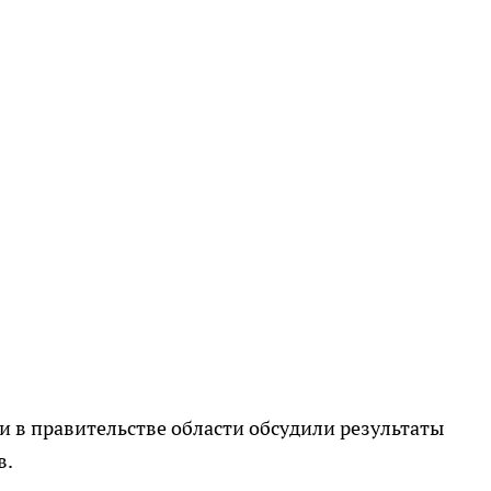
и в правительстве области обсудили результаты
в.