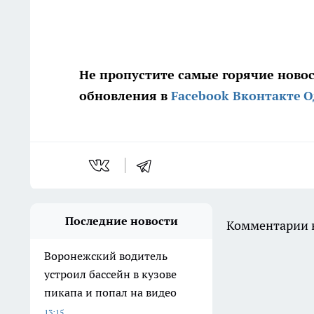
Не пропустите самые горячие ново
обновления в
Facebook
Вконтакте
О
Последние новости
Комментарии н
Воронежский водитель
устроил бассейн в кузове
пикапа и попал на видео
13:15