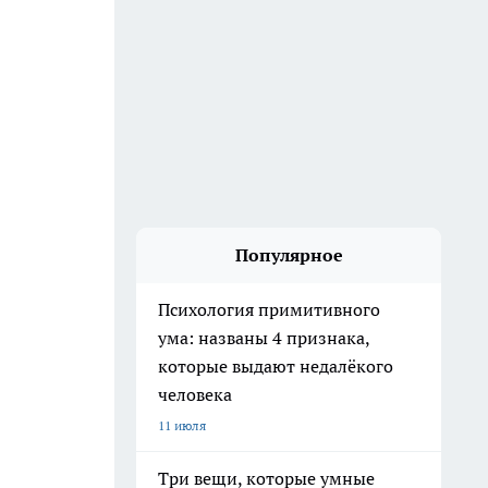
Популярное
Психология примитивного
ума: названы 4 признака,
которые выдают недалёкого
человека
11 июля
Три вещи, которые умные