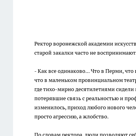
Ректор воронежской академии искусств
старой закалки часто не воспринимают
- Как все одинаково... Что в Перми, что
что в маленьком провинциальном театре,
где тихо-мирно десятилетиями сидели 
потерявшие связь с реальностью и проф
изменилось, приход любого нового чел
просто агрессию, а жлобство.
По словам ректора, люди позволяют се