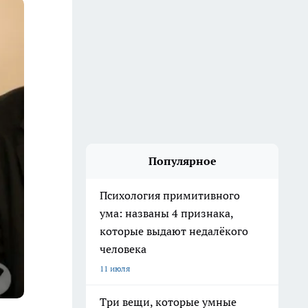
Популярное
Психология примитивного
ума: названы 4 признака,
которые выдают недалёкого
человека
11 июля
Три вещи, которые умные