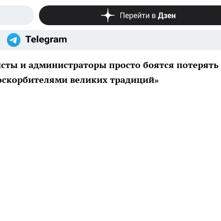
исты и администраторы просто боятся потерять
 оскорбителями великих традиций»