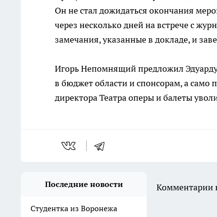
Он не стал дожидаться окончания меро
через несколько дней на встрече с жу
замечания, указанные в докладе, и зав
Игорь Непомнящий предложил Эдуарду Б
в бюджет области и спонсорам, а само 
директора Театра оперы и балеты увол
Последние новости
Комментарии н
Студентка из Воронежа