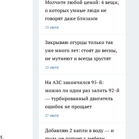
Молчите любой ценой: 4 вещи,
о которых умные люди не
говорят даже близким
13 июля
Закрываю огурцы только так
уже много лет: стоят до весны,
не мутнеют и всегда хрустят
12 июля
На АЗС закончился 95-й:
можно ли один раз залить 92-й
— турбированный двигатель
ошибок не прощает
27 июля
Добавляю 2 капли в воду — и
и.
пыль не липнет к мебели