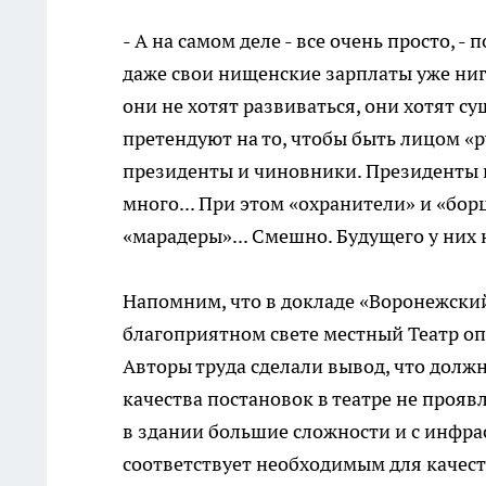
- А на самом деле - все очень просто, -
даже свои нищенские зарплаты уже нигд
они не хотят развиваться, они хотят су
претендуют на то, чтобы быть лицом «р
президенты и чиновники. Президенты и
много... При этом «охранители» и «бор
«марадеры»... Смешно. Будущего у них н
Напомним, что в докладе «Воронежский
благоприятном свете местный Театр оп
Авторы труда сделали вывод, что долж
качества постановок в театре не прояв
в здании большие сложности и с инфрас
соответствует необходимым для качес