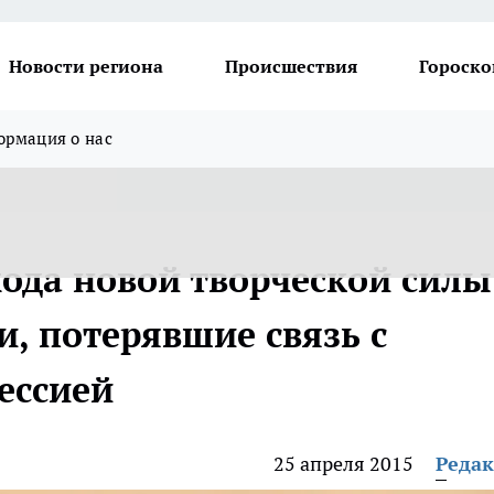
Новости региона
Происшествия
Гороско
рмация о нас
ода новой творческой силы
, потерявшие связь с
ессией
25 апреля 2015
Реда