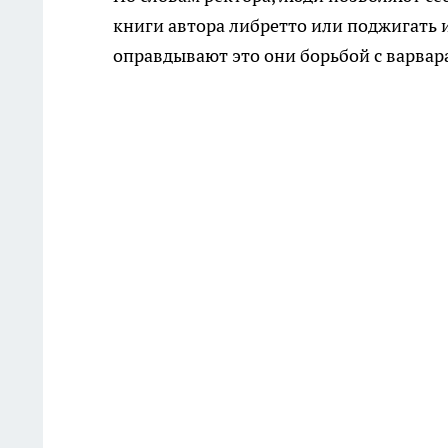
книги автора либретто или поджигать
оправдывают это они борьбой с варвар