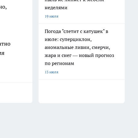
но,
неделями
19 июля
Погода "слетит с катушек" в
июле: суперциклон,
атно
аномальные ливни, смерчи,
мя
жара и снег — новый прогноз
по регионам
13 июля