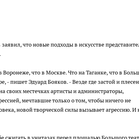
 заявил, что новые подходы в искусстве представите
.
 в Воронеже, что в Москве. Что на Таганке, что в Боль
 - пишет Эдуард Бояков. - Везде где застой и плесен
на своих местечках артисты и администраторы,
ессией, мечтавшие только о том, чтобы ничего не
овека, новой творческой силы вызывает агрессию. И 
бе сжигать в унитазах перед площадью Большого теа