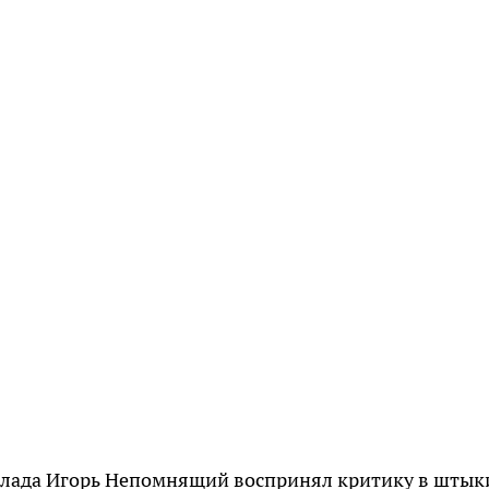
лада Игорь Непомнящий воспринял критику в штык