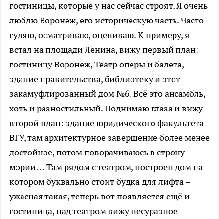
гостиницы, которые у нас сейчас строят. Я очень
люблю Воронеж, его историческую часть. Часто
гуляю, осматриваю, оцениваю. К примеру, я
встал на площади Ленина, вижу первый план:
гостиницу Воронеж, Театр оперы и балета,
здание правительства, библиотеку и этот
закамуфлированный дом №6. Всё это ансамбль,
хоть и разностильный. Поднимаю глаза и вижу
второй план: здание юридического факультета
ВГУ, там архитектурное завершение более менее
достойное, потом поворачиваюсь в строну
мэрии… Там рядом с театром, построен дом на
котором буквально стоит будка для лифта –
ужасная такая, теперь вот появляется ещё и
гостиница, над театром вижу несуразное