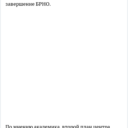
завершение БРНО.
По мнению академика, второй план центра