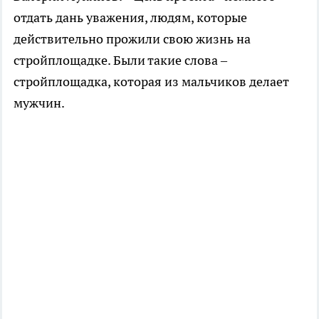
отдать дань уважения, людям, которые
действительно прожили свою жизнь на
стройплощадке. Были такие слова –
стройплощадка, которая из мальчиков делает
мужчин.