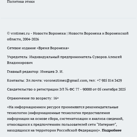
Политика этики
© vrntimes.ru - Новости Воронежа | Новости Воронежа и Воронежской
области, 2004-2026
Сетевое издание «Время Воронежа»
Учредитель: Индивидуальный предприниматель Суворов Алексей
Владимирович
Главный редактор: Имешев Э. И.
Контакты: Эл.почта: voroneztimes@gmail.com, тел: +7 985 814 3429
Свидетельство о регистрации ЭЛ № ФС 77 - 90000 от 05 сентября 2025
Ограничение по возрасту: 16+
«На информационном ресурсе применяются рекомендательные
технологии (информационные технологии предоставления
информации на основе сбора, систематизации и анализа сведений,
относящихся к предпочтениям пользователей сети "Интернет",
находящихся на территории Российской Федерации)».
Подробнее