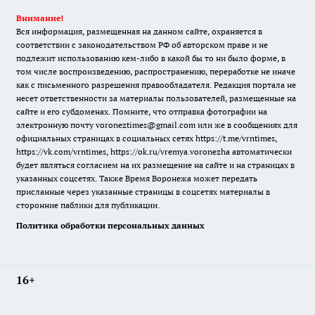
Внимание!
Вся информация, размещенная на данном сайте, охраняется в
соответствии с законодательством РФ об авторском праве и не
подлежит использованию кем-либо в какой бы то ни было форме, в
том числе воспроизведению, распространению, переработке не иначе
как с письменного разрешения правообладателя. Редакция портала не
несет ответственности за материалы пользователей, размещенные на
сайте и его субдоменах. Помните, что отправка фотографии на
электронную почту voroneztimes@gmail.com или же в сообщениях для
официальных страницах в социальных сетях
https://t.me/vrntimes
,
https://vk.com/vrntimes
,
https://ok.ru/vremya.voronezha
автоматически
будет являться согласием на их размещение на сайте и на страницах в
указанных соцсетях. Также Время Воронежа может передать
присланные через указанные страницы в соцсетях материалы в
сторонние паблики для публикации.
Политика обработки персональных данных
16+