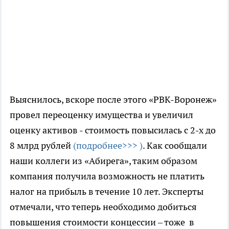
Выяснилось, вскоре после этого «РВК-Воронеж»
провел переоценку имущества и увеличил
оценку активов - стоимость повысилась с 2-х до
8 млрд рублей
(подробнее>>> )
. Как сообщали
наши коллеги из «Абирега», таким образом
компания получила возможность не платить
налог на прибыль в течение 10 лет. Эксперты
отмечали, что теперь необходимо добиться
повышения стоимости концессии – тоже в