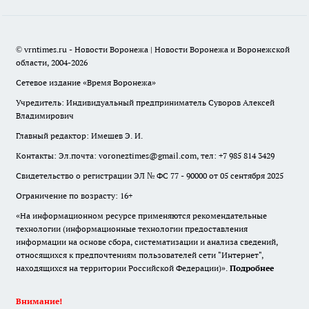
© vrntimes.ru - Новости Воронежа | Новости Воронежа и Воронежской
области, 2004-2026
Сетевое издание «Время Воронежа»
Учредитель: Индивидуальный предприниматель Суворов Алексей
Владимирович
Главный редактор: Имешев Э. И.
Контакты: Эл.почта: voroneztimes@gmail.com, тел: +7 985 814 3429
Свидетельство о регистрации ЭЛ № ФС 77 - 90000 от 05 сентября 2025
Ограничение по возрасту: 16+
«На информационном ресурсе применяются рекомендательные
технологии (информационные технологии предоставления
информации на основе сбора, систематизации и анализа сведений,
относящихся к предпочтениям пользователей сети "Интернет",
находящихся на территории Российской Федерации)».
Подробнее
Внимание!