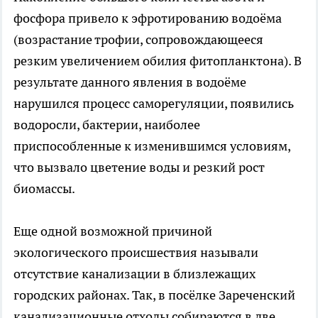
фосфора привело к эфротированию водоёма
(возрастание трофии, сопровождающееся
резким увеличением обилия фитопланктона). В
результате данного явления в водоёме
нарушился процесс саморегуляции, появились
водоросли, бактерии, наиболее
приспособленные к изменившимся условиям,
что вызвало цветение воды и резкий рост
биомассы.
Еще одной возможной причиной
экологического происшествия называли
отсутствие канализации в близлежащих
городских районах. Так, в посёлке Зареченский
канализационные отходы собираются в две