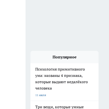
Популярное
Психология примитивного
ума: названы 4 признака,
которые выдают недалёкого
человека
11 июля
Три вещи, которые умные