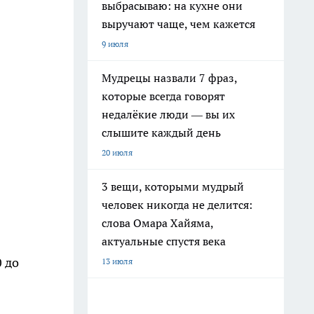
выбрасываю: на кухне они
выручают чаще, чем кажется
9 июля
Мудрецы назвали 7 фраз,
которые всегда говорят
недалёкие люди — вы их
слышите каждый день
20 июля
3 вещи, которыми мудрый
человек никогда не делится:
слова Омара Хайяма,
актуальные спустя века
0 до
13 июля