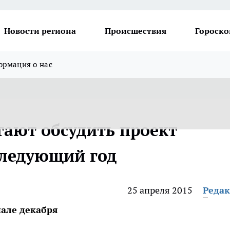
Новости региона
Происшествия
Гороско
рмация о нас
ают обсудить проект
следующий год
25 апреля 2015
Реда
але декабря