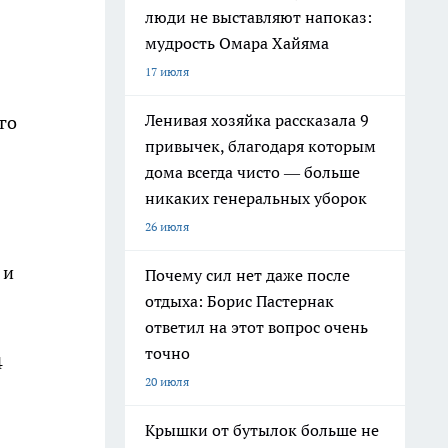
люди не выставляют напоказ:
мудрость Омара Хайяма
17 июля
Ленивая хозяйка рассказала 9
го
привычек, благодаря которым
дома всегда чисто — больше
никаких генеральных уборок
26 июля
 и
Почему сил нет даже после
отдыха: Борис Пастернак
ответил на этот вопрос очень
точно
4
20 июля
Крышки от бутылок больше не