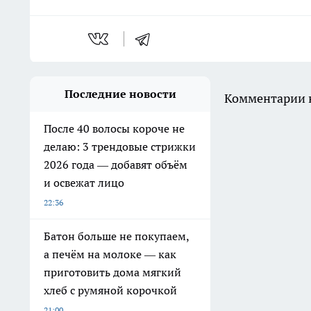
Последние новости
Комментарии н
После 40 волосы короче не
делаю: 3 трендовые стрижки
2026 года — добавят объём
и освежат лицо
22:36
Батон больше не покупаем,
а печём на молоке — как
приготовить дома мягкий
хлеб с румяной корочкой
21:00