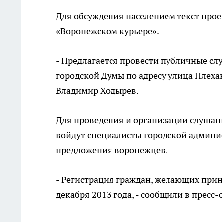
Для обсуждения населением текст про
«Воронежском курьере».
- Предлагается провести публичные сл
городской Думы по адресу улица Плехан
Владимир Ходырев.
Для проведения и организации слушани
войдут специалисты городской админи
предложения воронежцев.
- Регистрация граждан, желающих прин
декабря 2013 года, - сообщили в пресс