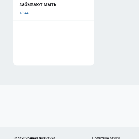
забывают мыть
16:44
Редакционная политика
Политика этики