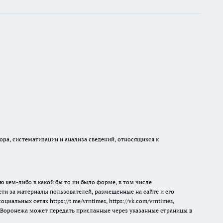
а, систематизации и анализа сведений, относящихся к
ю кем-либо в какой бы то ни было форме, в том числе
сти за материалы пользователей, размещенные на сайте и его
 социальных сетях
https://t.me/vrntimes
,
https://vk.com/vrntimes
,
мя Воронежа может передать присланные через указанные страницы в