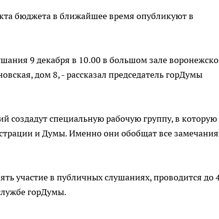
екта бюджета в ближайшее время опубликуют в
ушания 9 декабря в 10.00 в большом зале воронежско
овская, дом 8, - рассказал председатель горДумы
й создадут специальную рабочую группу, в которую
страции и Думы. Именно они обобщат все замечания
ять участие в публичных слушаниях, проводится до 
-службе горДумы.