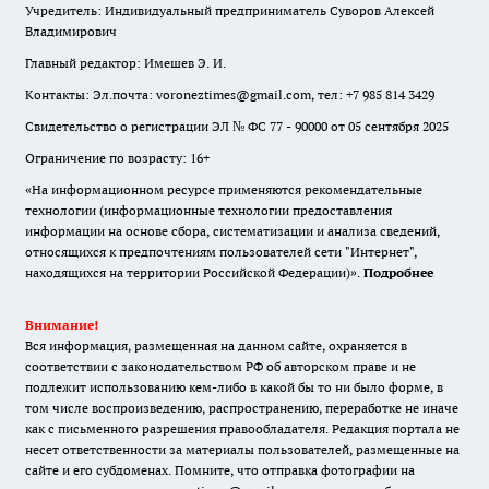
Учредитель: Индивидуальный предприниматель Суворов Алексей
Владимирович
Главный редактор: Имешев Э. И.
Контакты: Эл.почта: voroneztimes@gmail.com, тел: +7 985 814 3429
Свидетельство о регистрации ЭЛ № ФС 77 - 90000 от 05 сентября 2025
Ограничение по возрасту: 16+
«На информационном ресурсе применяются рекомендательные
технологии (информационные технологии предоставления
информации на основе сбора, систематизации и анализа сведений,
относящихся к предпочтениям пользователей сети "Интернет",
находящихся на территории Российской Федерации)».
Подробнее
Внимание!
Вся информация, размещенная на данном сайте, охраняется в
соответствии с законодательством РФ об авторском праве и не
подлежит использованию кем-либо в какой бы то ни было форме, в
том числе воспроизведению, распространению, переработке не иначе
как с письменного разрешения правообладателя. Редакция портала не
несет ответственности за материалы пользователей, размещенные на
сайте и его субдоменах. Помните, что отправка фотографии на