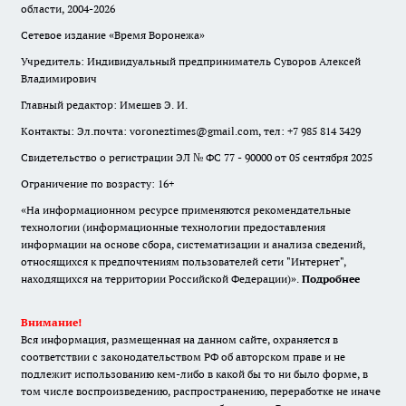
области, 2004-2026
Сетевое издание «Время Воронежа»
Учредитель: Индивидуальный предприниматель Суворов Алексей
Владимирович
Главный редактор: Имешев Э. И.
Контакты: Эл.почта: voroneztimes@gmail.com, тел: +7 985 814 3429
Свидетельство о регистрации ЭЛ № ФС 77 - 90000 от 05 сентября 2025
Ограничение по возрасту: 16+
«На информационном ресурсе применяются рекомендательные
технологии (информационные технологии предоставления
информации на основе сбора, систематизации и анализа сведений,
относящихся к предпочтениям пользователей сети "Интернет",
находящихся на территории Российской Федерации)».
Подробнее
Внимание!
Вся информация, размещенная на данном сайте, охраняется в
соответствии с законодательством РФ об авторском праве и не
подлежит использованию кем-либо в какой бы то ни было форме, в
том числе воспроизведению, распространению, переработке не иначе