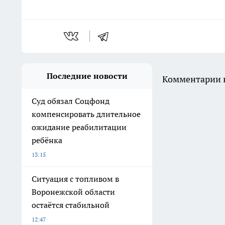
Последние новости
Комментарии н
Суд обязал Соцфонд
компенсировать длительное
ожидание реабилитации
ребёнка
13:15
Ситуация с топливом в
Воронежской области
остаётся стабильной
12:47