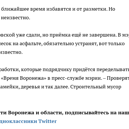
в ближайшее время избавятся и от разметки. Но
 неизвестно.
ской уже сдали, но приёмка ещё не завершена. В м
песок на асфальте, обязательно устранят, вот только
известно.
работки, которые подрядчику придётся переделывать
те «Время Воронежа» в пресс-службе мэрии. – Проверя
камейки, деревья и так далее. Строительный мусор
сти Воронежа и области, подписывайтесь на на
дноклассники
Twitter