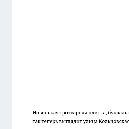
Новенькая тротуарная плитка, букваль
так теперь выглядит улица Кольцовска