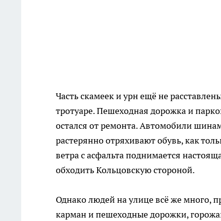
Часть скамеек и урн ещё не расставлен
тротуаре. Пешеходная дорожка и парк
остался от ремонта. Автомобили шинами
растерянно отряхивают обувь, как тол
ветра с асфальта поднимается настояща
обходить Кольцовскую стороной.
Однако людей на улице всё же много, п
карман и пешеходные дорожки, горож