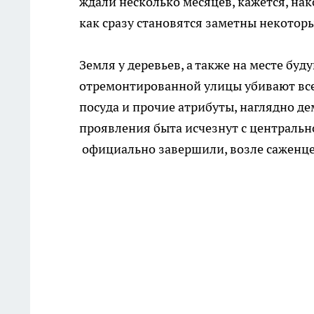
ждали несколько месяцев, кажется, нак
как сразу становятся заметны некотор
Земля у деревьев, а также на месте буд
отремонтированной улицы убивают все
посуда и прочие атрибуты, наглядно д
проявления быта исчезнут с центрально
официально завершили, возле саженцев