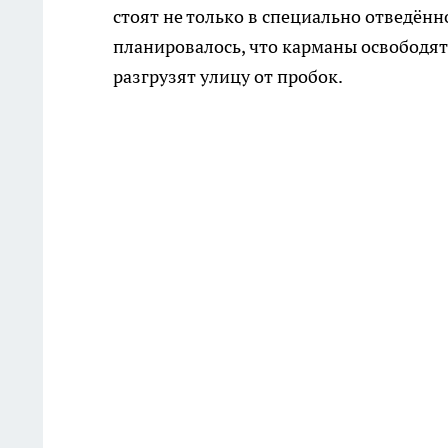
стоят не только в специально отведённ
планировалось, что карманы освободя
разгрузят улицу от пробок.