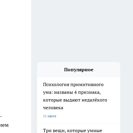
Популярное
Психология примитивного
ума: названы 4 признака,
которые выдают недалёкого
человека
–
11 июля
нием
Три вещи, которые умные