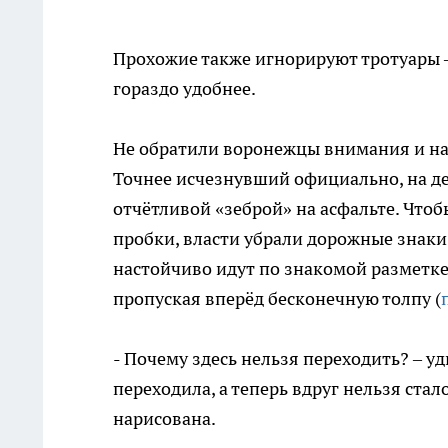
Прохожие также игнорируют тротуары –
гораздо удобнее.
Не обратили воронежцы внимания и на
Точнее исчезнувший официально, на де
отчётливой «зеброй» на асфальте. Что
пробки, власти убрали дорожные знаки.
настойчиво идут по знакомой разметк
пропуская вперёд бесконечную толпу (
- Почему здесь нельзя переходить? – у
переходила, а теперь вдруг нельзя стал
нарисована.