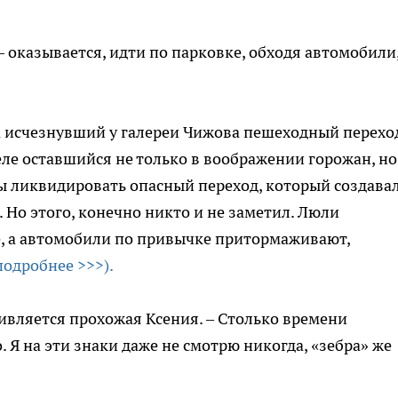
 оказывается, идти по парковке, обходя автомобили
 исчезнувший у галереи Чижова пешеходный перехо
ле оставшийся не только в воображении горожан, но
бы ликвидировать опасный переход, который создава
 Но этого, конечно никто и не заметил. Люли
е, а автомобили по привычке притормаживают,
подробнее >>>).
дивляется прохожая Ксения. – Столько времени
о. Я на эти знаки даже не смотрю никогда, «зебра» же