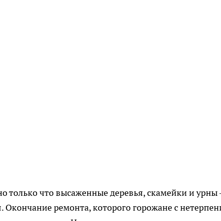
но только что высаженные деревья, скамейки и урны 
я. Окончание ремонта, которого горожане с нетерпе