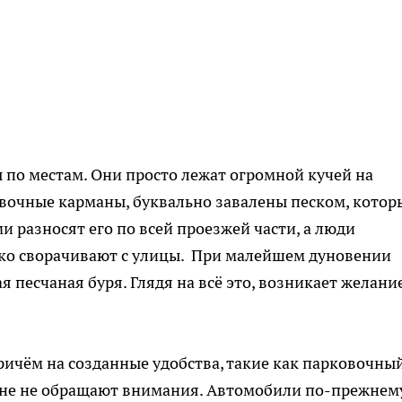
ы по местам. Они просто лежат огромной кучей на
овочные карманы, буквально завалены песком, котор
 разносят его по всей проезжей части, а люди
ько сворачивают с улицы. При малейшем дуновении
я песчаная буря. Глядя на всё это, возникает желани
ричём на созданные удобства, такие как парковочны
ане не обращают внимания. Автомобили по-прежнем