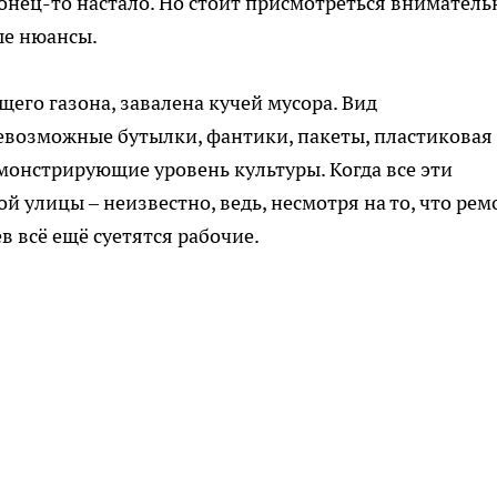
онец-то настало. Но стоит присмотреться вниматель
ые нюансы.
ущего газона, завалена кучей мусора. Вид
возможные бутылки, фантики, пакеты, пластиковая
емонстрирующие уровень культуры. Когда все эти
й улицы – неизвестно, ведь, несмотря на то, что рем
 всё ещё суетятся рабочие.