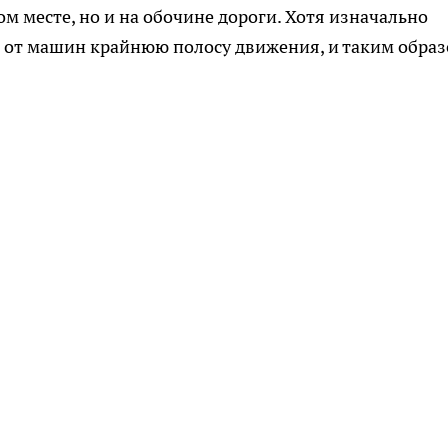
ом месте, но и на обочине дороги. Хотя изначально
т от машин крайнюю полосу движения, и таким обра