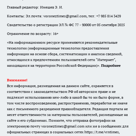
Главный редактор: Имешев Э. И.
Контакты: Эл.почта: voroneztimes@gmail.com, тел: +7 985 814 3429
Свидетельство о регистрации ЭЛ № ФС 77 - 90000 от 05 сентября 2025
Ограничение по возрасту: 16+
«На информационном ресурсе применяются рекомендательные
технологии (информационные технологии предоставления
информации на основе сбора, систематизации и анализа сведений,
относящихся к предпочтениям пользователей сети "Интернет",
находящихся на территории Российской Федерации)».
Подробнее
Внимание!
Вся информация, размещенная на данном сайте, охраняется в
соответствии с законодательством РФ об авторском праве и не
подлежит использованию кем-либо в какой бы то ни было форме, в
том числе воспроизведению, распространению, переработке не иначе
как с письменного разрешения правообладателя. Редакция портала не
несет ответственности за материалы пользователей, размещенные на
сайте и его субдоменах. Помните, что отправка фотографии на
электронную почту voroneztimes@gmail.com или же в сообщениях для
официальных страницах в социальных сетях
https://t.me/vrntimes
,