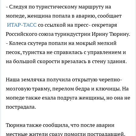
- Следуя по туристическому маршруту на
мопеде, женщина попала в аварию, сообщает
ИТАР-ТАСС
со ссылкой на пресс- секретаря
Российского союза туриндустрии Ирину Тюрину.
- Колеса скутера попали на мокрый мелкий
песок, туристка не справилась с управлением и
на большой скорости врезалась в стену здания.
Наша землячка получила открытую черепно-
мозговую травму, перелом бедра и ключицы. На
мопеде также ехала подруга женщины, но она не
пострадала.
Тюрина также сообщила, что после аварии
местные жители сразу помогли пострадавшей,