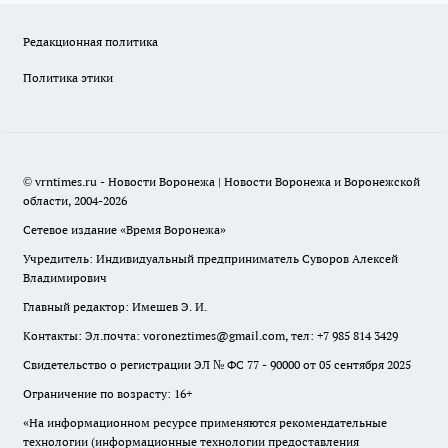
Редакционная политика
Политика этики
© vrntimes.ru - Новости Воронежа | Новости Воронежа и Воронежской
области, 2004-2026
Сетевое издание «Время Воронежа»
Учредитель: Индивидуальный предприниматель Суворов Алексей
Владимирович
Главный редактор: Имешев Э. И.
Контакты: Эл.почта: voroneztimes@gmail.com, тел: +7 985 814 3429
Свидетельство о регистрации ЭЛ № ФС 77 - 90000 от 05 сентября 2025
Ограничение по возрасту: 16+
«На информационном ресурсе применяются рекомендательные
технологии (информационные технологии предоставления