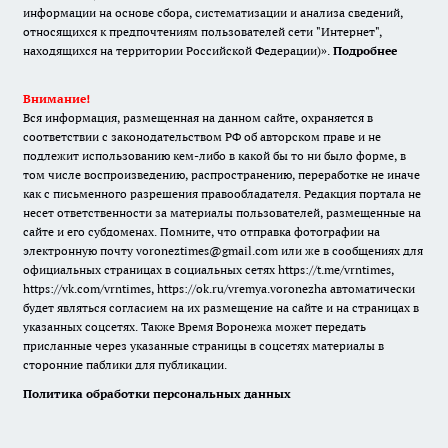
информации на основе сбора, систематизации и анализа сведений,
относящихся к предпочтениям пользователей сети "Интернет",
находящихся на территории Российской Федерации)».
Подробнее
Внимание!
Вся информация, размещенная на данном сайте, охраняется в
соответствии с законодательством РФ об авторском праве и не
подлежит использованию кем-либо в какой бы то ни было форме, в
том числе воспроизведению, распространению, переработке не иначе
как с письменного разрешения правообладателя. Редакция портала не
несет ответственности за материалы пользователей, размещенные на
сайте и его субдоменах. Помните, что отправка фотографии на
электронную почту voroneztimes@gmail.com или же в сообщениях для
официальных страницах в социальных сетях
https://t.me/vrntimes
,
https://vk.com/vrntimes
,
https://ok.ru/vremya.voronezha
автоматически
будет являться согласием на их размещение на сайте и на страницах в
указанных соцсетях. Также Время Воронежа может передать
присланные через указанные страницы в соцсетях материалы в
сторонние паблики для публикации.
Политика обработки персональных данных