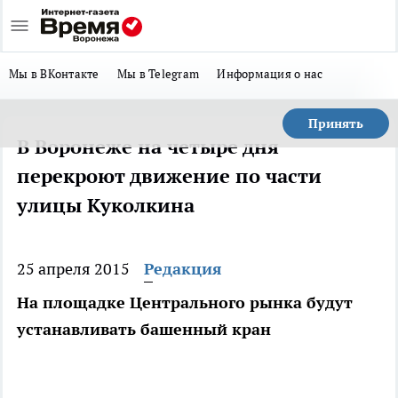
Мы в ВКонтакте
Мы в Telegram
Информация о нас
Принять
В Воронеже на четыре дня
перекроют движение по части
улицы Куколкина
25 апреля 2015
Редакция
На площадке Центрального рынка будут
устанавливать башенный кран