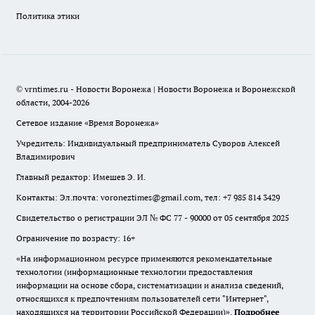
Политика этики
© vrntimes.ru - Новости Воронежа | Новости Воронежа и Воронежской
области, 2004-2026
Сетевое издание «Время Воронежа»
Учредитель: Индивидуальный предприниматель Суворов Алексей
Владимирович
Главный редактор: Имешев Э. И.
Контакты: Эл.почта: voroneztimes@gmail.com, тел: +7 985 814 3429
Свидетельство о регистрации ЭЛ № ФС 77 - 90000 от 05 сентября 2025
Ограничение по возрасту: 16+
«На информационном ресурсе применяются рекомендательные
технологии (информационные технологии предоставления
информации на основе сбора, систематизации и анализа сведений,
относящихся к предпочтениям пользователей сети "Интернет",
находящихся на территории Российской Федерации)».
Подробнее