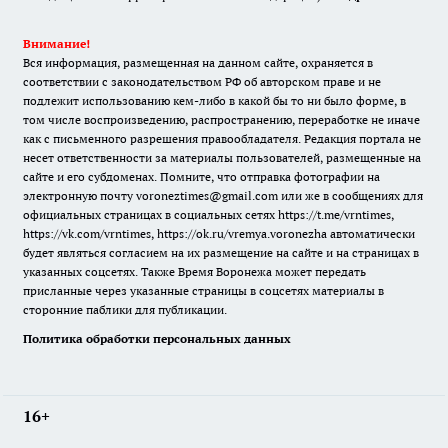
Внимание!
Вся информация, размещенная на данном сайте, охраняется в
соответствии с законодательством РФ об авторском праве и не
подлежит использованию кем-либо в какой бы то ни было форме, в
том числе воспроизведению, распространению, переработке не иначе
как с письменного разрешения правообладателя. Редакция портала не
несет ответственности за материалы пользователей, размещенные на
сайте и его субдоменах. Помните, что отправка фотографии на
электронную почту voroneztimes@gmail.com или же в сообщениях для
официальных страницах в социальных сетях
https://t.me/vrntimes
,
https://vk.com/vrntimes
,
https://ok.ru/vremya.voronezha
автоматически
будет являться согласием на их размещение на сайте и на страницах в
указанных соцсетях. Также Время Воронежа может передать
присланные через указанные страницы в соцсетях материалы в
сторонние паблики для публикации.
Политика обработки персональных данных
16+