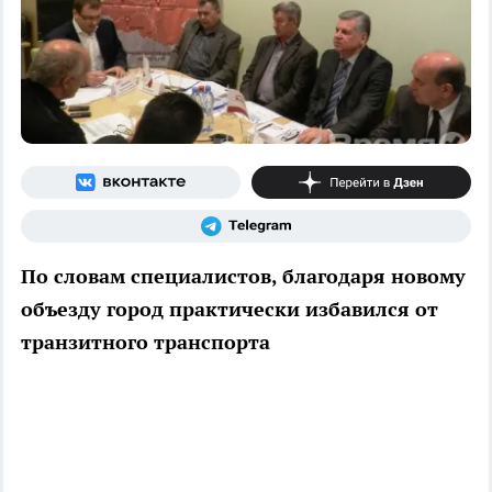
По словам специалистов, благодаря новому
объезду город практически избавился от
транзитного транспорта