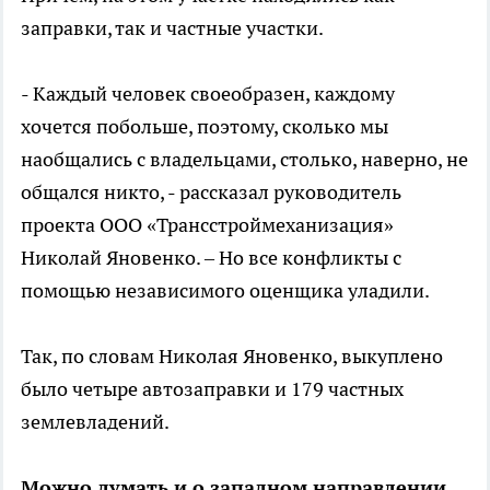
заправки, так и частные участки.
- Каждый человек своеобразен, каждому
хочется побольше, поэтому, сколько мы
наобщались с владельцами, столько, наверно, не
общался никто, - рассказал руководитель
проекта OOO «Трансстроймеханизация»
Николай Яновенко. – Но все конфликты с
помощью независимого оценщика уладили.
Так, по словам Николая Яновенко, выкуплено
было четыре автозаправки и 179 частных
землевладений.
Можно думать и о западном направлении