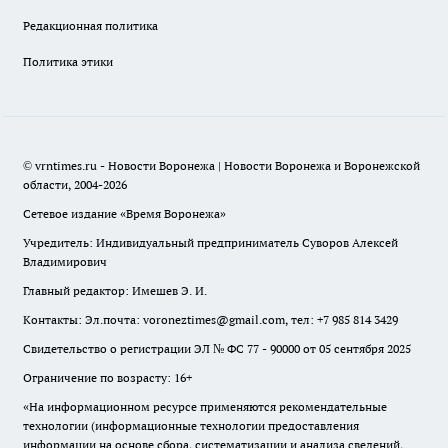
Редакционная политика
Политика этики
© vrntimes.ru - Новости Воронежа | Новости Воронежа и Воронежской
области, 2004-2026
Сетевое издание «Время Воронежа»
Учредитель: Индивидуальный предприниматель Суворов Алексей
Владимирович
Главный редактор: Имешев Э. И.
Контакты: Эл.почта: voroneztimes@gmail.com, тел: +7 985 814 3429
Свидетельство о регистрации ЭЛ № ФС 77 - 90000 от 05 сентября 2025
Ограничение по возрасту: 16+
«На информационном ресурсе применяются рекомендательные
технологии (информационные технологии предоставления
информации на основе сбора, систематизации и анализа сведений,