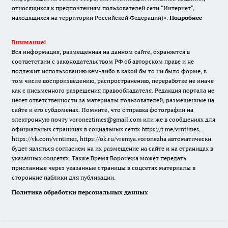
относящихся к предпочтениям пользователей сети "Интернет",
находящихся на территории Российской Федерации)».
Подробнее
Внимание!
Вся информация, размещенная на данном сайте, охраняется в
соответствии с законодательством РФ об авторском праве и не
подлежит использованию кем-либо в какой бы то ни было форме, в
том числе воспроизведению, распространению, переработке не иначе
как с письменного разрешения правообладателя. Редакция портала не
несет ответственности за материалы пользователей, размещенные на
сайте и его субдоменах. Помните, что отправка фотографии на
электронную почту voroneztimes@gmail.com или же в сообщениях для
официальных страницах в социальных сетях
https://t.me/vrntimes
,
https://vk.com/vrntimes
,
https://ok.ru/vremya.voronezha
автоматически
будет являться согласием на их размещение на сайте и на страницах в
указанных соцсетях. Также Время Воронежа может передать
присланные через указанные страницы в соцсетях материалы в
сторонние паблики для публикации.
Политика обработки персональных данных