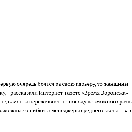
первую очередь боятся за свою карьеру, то женщины
бку, - рассказали Интернет-газете «Время Воронежа»
менеджмента переживают по поводу возможного разв
озможные ошибки, а менеджеры среднего звена – за 