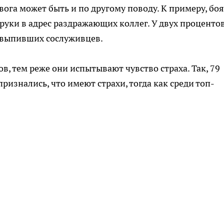
вога может быть и по другому поводу. К примеру, бо
 руки в адрес раздражающих коллег. У двух проценто
двыпивших сослуживцев.
, тем реже они испытывают чувство страха. Так, 79
изнались, что имеют страхи, тогда как среди топ-