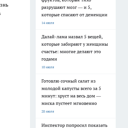
язнь
разрушают мозг — и 5,
в
которые спасают от деменции
14 июля
Далай-лама назвал 5 вещей,
которые забирают у женщины
счастье: многие делают это
годами
10 июля
Готовлю сочный салат из
молодой капусты всего за 5
минут: хруст на весь дом —
миска пустеет мгновенно
28 июля
Инспектор попросил показать