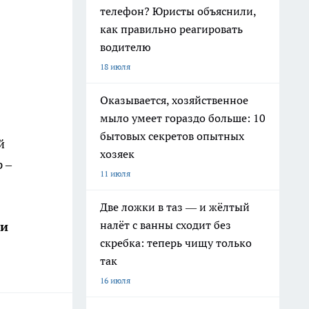
телефон? Юристы объяснили,
как правильно реагировать
водителю
18 июля
Оказывается, хозяйственное
мыло умеет гораздо больше: 10
бытовых секретов опытных
й
хозяек
 –
11 июля
Две ложки в таз — и жёлтый
налёт с ванны сходит без
ши
скребка: теперь чищу только
так
16 июля