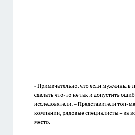
- Примечательно, что если мужчины в 
сделать что-то не так и допустить оши
исследователи. – Представители топ-
компании, рядовые специалисты – за в
место.