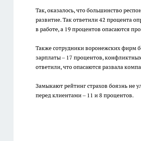
Так, оказалось, что большинство респо
развитие. Так ответили 42 процента о
в работе, а 19 процентов опасаются про
Также сотрудники воронежских фирм б
зарплаты – 17 процентов, конфликтных
ответили, что опасаются развала компа
Замыкают рейтинг страхов боязнь не ул
перед клиентами – 11 и 8 процентов.