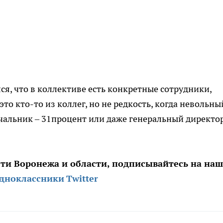
я, что в коллективе есть конкретные сотрудники,
это кто-то из коллег, но не редкость, когда невольны
альник – 31процент или даже генеральный директор
сти Воронежа и области, подписывайтесь на на
дноклассники
Twitter