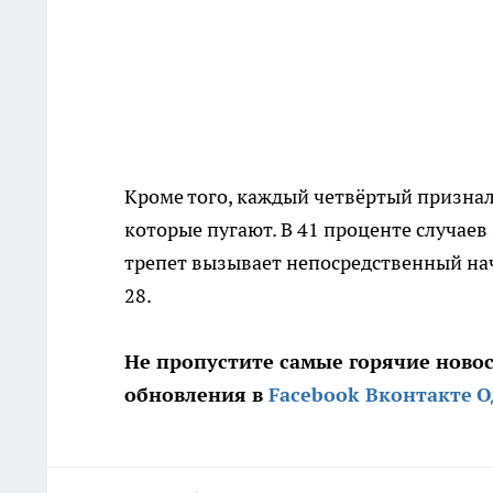
Кроме того, каждый четвёртый призналс
которые пугают. В 41 проценте случаев 
трепет вызывает непосредственный нач
28.
Не пропустите самые горячие ново
обновления в
Facebook
Вконтакте
О