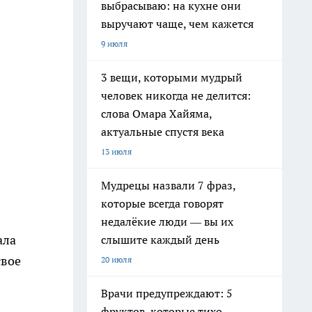
выбрасываю: на кухне они
выручают чаще, чем кажется
9 июля
3 вещи, которыми мудрый
человек никогда не делится:
слова Омара Хайяма,
актуальные спустя века
13 июля
Мудрецы назвали 7 фраз,
которые всегда говорят
недалёкие люди — вы их
ала
слышите каждый день
свое
20 июля
Врачи предупреждают: 5
фруктов, которые тихо