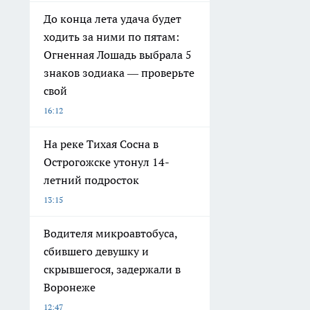
До конца лета удача будет
ходить за ними по пятам:
Огненная Лошадь выбрала 5
знаков зодиака — проверьте
свой
16:12
На реке Тихая Сосна в
Острогожске утонул 14-
летний подросток
13:15
Водителя микроавтобуса,
сбившего девушку и
скрывшегося, задержали в
Воронеже
12:47