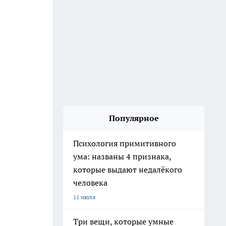
Популярное
Психология примитивного
ума: названы 4 признака,
которые выдают недалёкого
человека
11 июля
Три вещи, которые умные