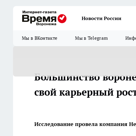
Новости России
Мы в ВКонтакте
Мы в Telegram
Инфо
Большинство вороне
свой карьерный рос
Исследование провела компания H