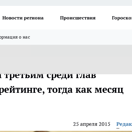
Новости региона
Происшествия
Гороско
рмация о нас
л третьим среди глав
ейтинге, тогда как месяц
25 апреля 2015
Реда