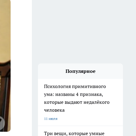
Популярное
Психология примитивного
ума: названы 4 признака,
которые выдают недалёкого
человека
11 июля
Три вещи, которые умные