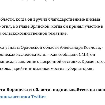
бласти, когда он вручил благодарственные письма
гня, а о главе Брянской, когда он принял участие в
м сельскохозяйственной тематике.
а у главы Орловской области Александра Козлова, -
ронежа» исследователи. – Как сообщали СМИ, он
написал заявление о досрочной отставке. Кроме того,
иковал «рейтинг выживаемости» губернаторов:
сти Воронежа и области, подписывайтесь на на
дноклассники
Twitter