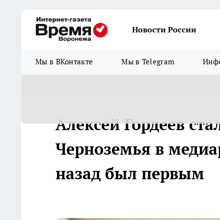
Новости России
Мы в ВКонтакте
Мы в Telegram
Инфо
Алексей Гордеев ста
Черноземья в медиар
назад был первым