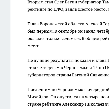
Вторым стал Олег Бетин губернатор Та
рейтинге по ЦФО, заняв шестое место, 
Глава Воронежской области Алексей Гор
был первым. В сентябре он занял четвё
оказался только седьмым. В общем рейт
место.
Не лучшие результаты показал и глава 
стал четвёртым в Черноземье и 15 по Ц
губернаторов страны Евгений Савченко 
Последним по Черноземью в очередной 
Михайлов. Он опустился на четыре пози
стране рейтинге Александр Николаевич 