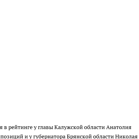
 в рейтинге у главы Калужской области Анатолия
 позиций и у губернатора Брянской области Николая