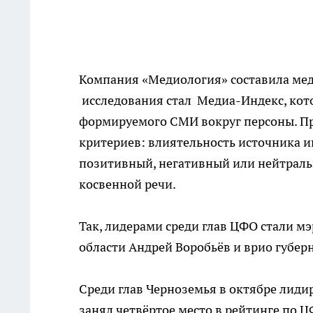
Компания «Медиология» составила меди
исследования стал Медиа-Индекс, кот
формируемого СМИ вокруг персоны. Пр
критериев: влиятельность источника и
позитивный, негативный или нейтральн
косвенной речи.
Так, лидерами среди глав ЦФО стали м
области Андрей Воробьёв и врио губер
Среди глав Черноземья в октябре лиди
занял четвёртое место в рейтинге по Ц