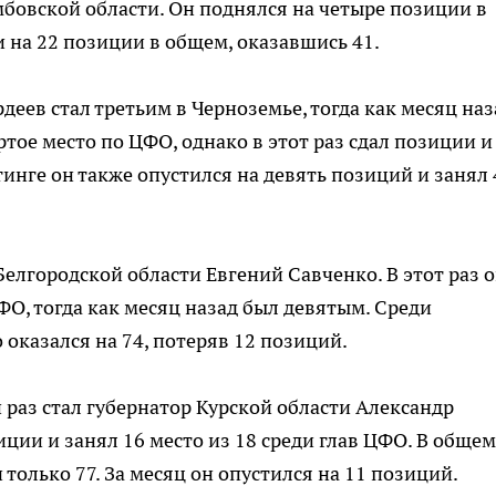
мбовской области. Он поднялся на четыре позиции в
и на 22 позиции в общем, оказавшись 41.
деев стал третьим в Черноземье, тогда как месяц наз
ртое место по ЦФО, однако в этот раз сдал позиции и
инге он также опустился на девять позиций и занял 
Белгородской области Евгений Савченко. В этот раз 
ФО, тогда как месяц назад был девятым. Среди
оказался на 74, потеряв 12 позиций.
раз стал губернатор Курской области Александр
ции и занял 16 место из 18 среди глав ЦФО. В общем
только 77. За месяц он опустился на 11 позиций.