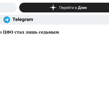
по ЦФО стал лишь седьмым