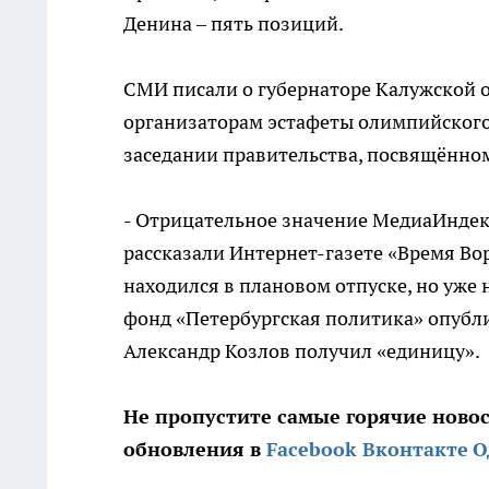
Денина – пять позиций.
СМИ писали о губернаторе Калужской о
организаторам эстафеты олимпийского о
заседании правительства, посвящённо
- Отрицательное значение МедиаИндекс
рассказали Интернет-газете «Время Во
находился в плановом отпуске, но уже 
фонд «Петербургская политика» опубл
Александр Козлов получил «единицу».
Не пропустите самые горячие ново
обновления в
Facebook
Вконтакте
О