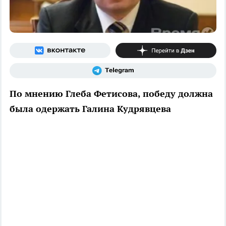
По мнению Глеба Фетисова, победу должна
была одержать Галина Кудрявцева