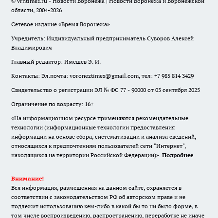
© vrntimes.ru - Новости Воронежа | Новости Воронежа и Воронежской
области, 2004-2026
Сетевое издание «Время Воронежа»
Учредитель: Индивидуальный предприниматель Суворов Алексей
Владимирович
Главный редактор: Имешев Э. И.
Контакты: Эл.почта: voroneztimes@gmail.com, тел: +7 985 814 3429
Свидетельство о регистрации ЭЛ № ФС 77 - 90000 от 05 сентября 2025
Ограничение по возрасту: 16+
«На информационном ресурсе применяются рекомендательные
технологии (информационные технологии предоставления
информации на основе сбора, систематизации и анализа сведений,
относящихся к предпочтениям пользователей сети "Интернет",
находящихся на территории Российской Федерации)».
Подробнее
Внимание!
Вся информация, размещенная на данном сайте, охраняется в
соответствии с законодательством РФ об авторском праве и не
подлежит использованию кем-либо в какой бы то ни было форме, в
том числе воспроизведению, распространению, переработке не иначе