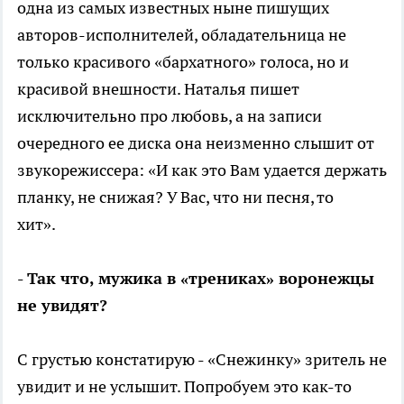
одна из самых известных ныне пишущих
авторов-исполнителей, обладательница не
только красивого «бархатного» голоса, но и
красивой внешности. Наталья пишет
исключительно про любовь, а на записи
очередного ее диска она неизменно слышит от
звукорежиссера: «И как это Вам удается держать
планку, не снижая? У Вас, что ни песня, то
хит».
- Так что, мужика в «трениках» воронежцы
не увидят?
С грустью констатирую - «Снежинку» зритель не
увидит и не услышит. Попробуем это как-то