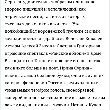
Сергеев, удивительным образом одинаково
здорово пишущий и исполняющий как
лирические песни, так и те, от которых
смеешься до коликов в животе. Уже
полюбившийся воронежской публике своими
мелодичностью и «драйвом» Вячеслав Ковалев.
Актеры Алексей Зыков и Светлана Григорьева,
играющие спектакль «Райские яблоки» в Доме
Высоцкого на Таганке и поющие его песни так,
как никто больше не поет. Ирина Сурина –
певица с самой большой буквы, одна из лучших
кантри - фолк певиц России, с великолепным,
узнаваемым тембром голоса, своеобразной
манерой пения, чье исполнение вызывает слезы
даже у видавших виды мужчин. Наталья Кучер –