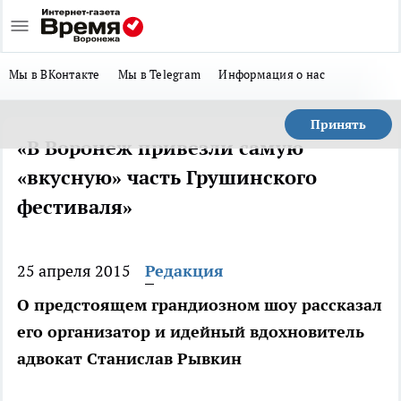
Мы в ВКонтакте
Мы в Telegram
Информация о нас
Принять
«В Воронеж привезли самую
«вкусную» часть Грушинского
фестиваля»
25 апреля 2015
Редакция
О предстоящем грандиозном шоу рассказал
его организатор и идейный вдохновитель
адвокат Станислав Рывкин