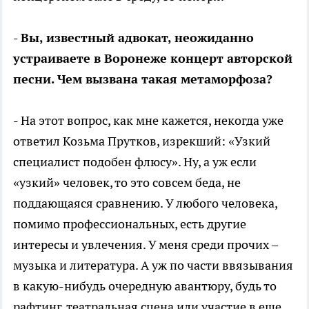
- Вы, известный адвокат, неожиданно
устраиваете в Воронеже концерт авторской
песни. Чем вызвана такая метаморфоза?
- На этот вопрос, как мне кажется, некогда уже
ответил Козьма Прутков, изрекший: «Узкий
специалист подобен флюсу». Ну, а уж если
«узкий» человек, то это совсем беда, не
поддающаяся сравнению. У любого человека,
помимо профессиональных, есть другие
интересы и увлечения. У меня среди прочих –
музыка и литература. А уж по части ввязывания
в какую-нибудь очередную авантюру, будь то
рафтинг, театральная сцена или участие в еще