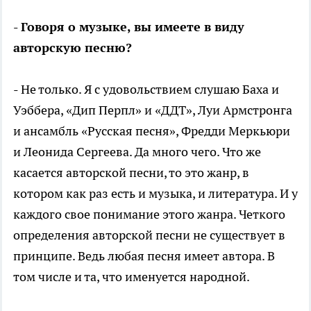
- Говоря о музыке, вы имеете в виду
авторскую песню?
- Не только. Я с удовольствием слушаю Баха и
Уэббера, «Дип Перпл» и «ДДТ», Луи Армстронга
и ансамбль «Русская песня», Фредди Меркьюри
и Леонида Сергеева. Да много чего. Что же
касается авторской песни, то это жанр, в
котором как раз есть и музыка, и литература. И у
каждого свое понимание этого жанра. Четкого
определения авторской песни не существует в
принципе. Ведь любая песня имеет автора. В
том числе и та, что именуется народной.