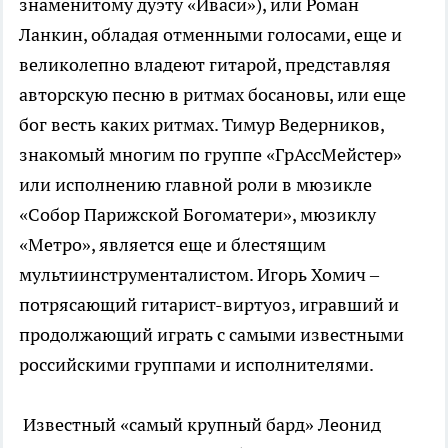
знаменитому дуэту «Иваси»), или Роман
Ланкин, обладая отменными голосами, еще и
великолепно владеют гитарой, представляя
авторскую песню в ритмах босановы, или еще
бог весть каких ритмах. Тимур Ведерников,
знакомый многим по группе «ГрАссМейстер»
или исполнению главной роли в мюзикле
«Собор Парижской Богоматери», мюзиклу
«Метро», является еще и блестящим
мультиинструменталистом. Игорь Хомич –
потрясающий гитарист-виртуоз, игравший и
продолжающий играть с самыми известными
российскими группами и исполнителями.
Известный «самый крупный бард» Леонид