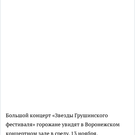
Большой концерт «Звезды Грушинского
фестиваля» горожане увидят в Воронежском
концертном зале в среду, 13 ноября.