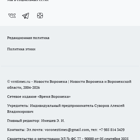
Редакционная политика
Политика этики
© vrntimes.ru - Новости Воронежа | Новости Воронежа и Воронежской
области, 2004-2026
Сетевое издание «Время Воронежа»
Учредитель: Индивидуальный предприниматель Суворов Алексей
Владимирович
Главный редактор: Имешев Э. И.
Контакты: Эл.почта: voroneztimes@gmail.com, тел: +7 985 814 3429
Свидетельство о регистрации ЭЛ № ФС 77 - 90000 от 05 сентября 2025