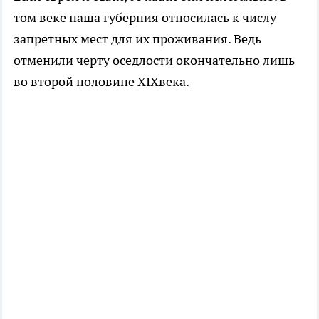
том веке наша губерния относилась к числу
запретных мест для их проживания. Ведь
отменили черту оседлости окончательно лишь
во второй половине XIXвека.