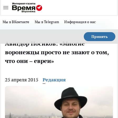
Мы в ВКонтакте
Мы в Telegram
Информация о нас
Принять
Авигдор Носиков: «Многие
воронежцы просто не знают о том,
что они – евреи»
25 апреля 2015
Редакция