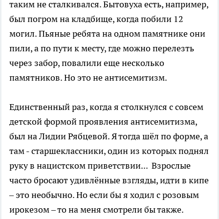
таким не сталкивался. Бытовуха есть, например,
был погром на кладбище, когда побили 12
могил. Пьяные ребята на одном памятнике они
пили, а по пути к месту, где можно перелезть
через забор, повалили еще несколько
памятников. Но это не антисемитизм.
Единственный раз, когда я столкнулся с совсем
детской формой проявления антисемитизма,
был на Лидии Рябцевой. Я тогда шёл по форме, а
там - старшеклассники, один из которых поднял
руку в нацистском приветствии... Взрослые
часто бросают удивлённые взгляды, идти в кипе
– это необычно. Но если бы я ходил с розовым
ирокезом – то на меня смотрели бы также.