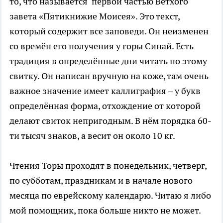
то, что называется первой частью Ветхого
завета «Пятикнижие Моисея». Это текст,
который содержит все заповеди. Он неизменен
со времён его получения у горы Синай. Есть
традиция в определённые дни читать по этому
свитку. Он написан вручную на коже, там очень
важное значение имеет каллиграфия – у букв
определённая форма, отхождение от которой
делают свиток непригодным. В нём порядка 60-
ти тысяч знаков, а весит он около 10 кг.
Чтения Торы проходят в понедельник, четверг,
по субботам, праздникам и в начале нового
месяца по еврейскому календарю. Читаю я либо
мой помощник, пока больше никто не может.