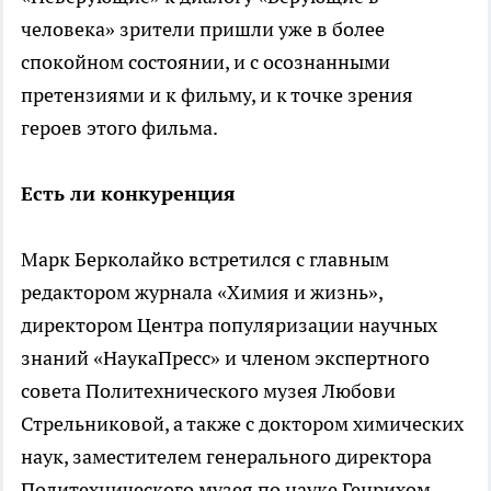
человека» зрители пришли уже в более
спокойном состоянии, и с осознанными
претензиями и к фильму, и к точке зрения
героев этого фильма.
Есть ли конкуренция
Марк Берколайко встретился с главным
редактором журнала «Химия и жизнь»,
директором Центра популяризации научных
знаний «НаукаПресс» и членом экспертного
совета Политехнического музея Любови
Стрельниковой, а также с доктором химических
наук, заместителем генерального директора
Политехнического музея по науке Генрихом