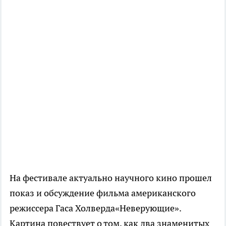
На фестивале актуально научного кино прошел
показ и обсуждение фильма американского
режиссера Гаса Холверда«Неверующие».
Картина повествует о том, как два знаменитых