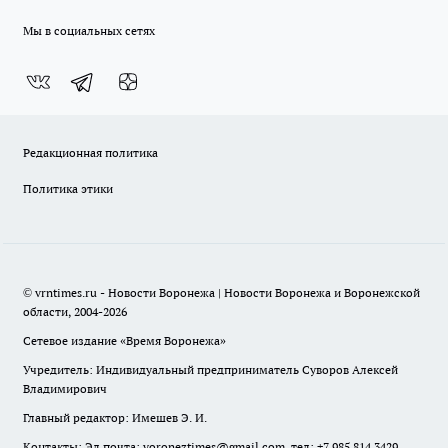
Мы в социальных сетях
Редакционная политика
Политика этики
© vrntimes.ru - Новости Воронежа | Новости Воронежа и Воронежской
области, 2004-2026
Сетевое издание «Время Воронежа»
Учредитель: Индивидуальный предприниматель Суворов Алексей
Владимирович
Главный редактор: Имешев Э. И.
Контакты: Эл.почта: voroneztimes@gmail.com, тел: +7 985 814 3429