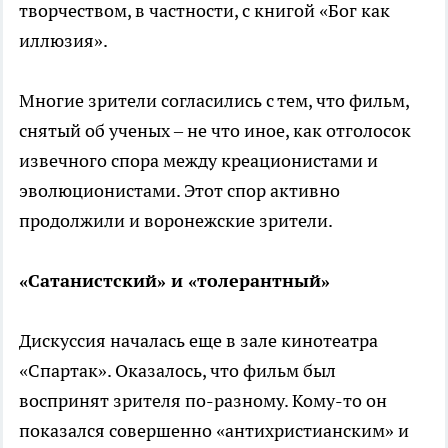
творчеством, в частности, с книгой «Бог как
иллюзия».
Многие зрители согласились с тем, что фильм,
снятый об ученых – не что иное, как отголосок
извечного спора между креационистами и
эволюционистами. Этот спор активно
продолжили и воронежские зрители.
«Сатанистский» и «толерантный»
Дискуссия началась еще в зале кинотеатра
«Спартак». Оказалось, что фильм был
воспринят зрителя по-разному. Кому-то он
показался совершенно «антихристианским» и