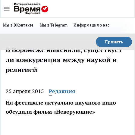
Мы в ВКонтакте
Мы в Telegram
Информация о нас
Принять
В Воронеже выясняли, существует
ли конкуренция между наукой и
религией
25 апреля 2015
Редакция
На фестивале актуально научного кино
обсудили фильм «Неверующие»