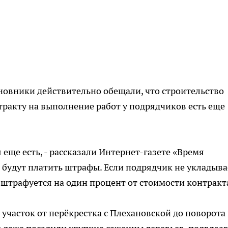
иновники действительно обещали, что строительство
тракту на выполнение работ у подрядчиков есть еще 
 еще есть, - рассказали Интернет-газете «Время
о будут платить штрафы. Если подрядчик не укладыва
н штрафуется на один процент от стоимости контракт
участок от перёкрестка с Плехановской до поворота