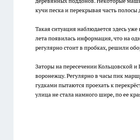
деревянных поддонов. Некоторые маши
кучи песка и перекрывая часть полосы д
Такая ситуация наблюдается здесь уже 
лета появилась информация, что на од
регулярно стоит в пробках, решили об
Заторы на пересечении Кольцовской и 
воронежцу. Регулярно в часы пик марш
гудками пытаются проехать к перекрёст
улица не стала намного шире, по ее к