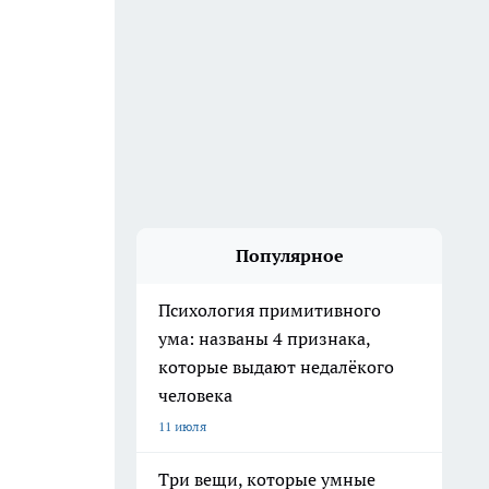
Популярное
Психология примитивного
ума: названы 4 признака,
которые выдают недалёкого
человека
11 июля
Три вещи, которые умные