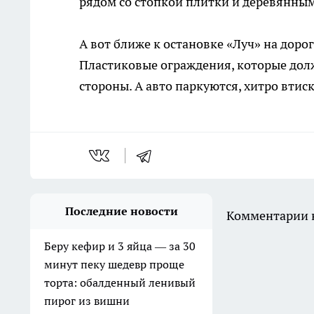
рядом со стопкой плитки и деревянны
А вот ближе к остановке «Луч» на доро
Пластиковые ограждения, которые долж
стороны. А авто паркуются, хитро вти
Последние новости
Комментарии н
Беру кефир и 3 яйца — за 30
минут пеку шедевр проще
торта: обалденный ленивый
пирог из вишни