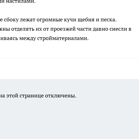
ми настилами.
ге сбоку лежат огромные кучи щебня и песка.
ны отделять их от проезжей части давно снесли в
скиваясь между стройматериалами.
а этой странице отключены.