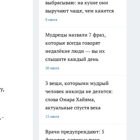
выбрасываю: на кухне они
выручают чаще, чем кажется
9 июля
Мудрецы назвали 7 фраз,
которые всегда говорят
недалёкие люди — вы их
слышите каждый день
20 июля
3 вещи, которыми мудрый
у,
человек никогда не делится:
слова Омара Хайяма,
актуальные спустя века
 -
13 июля
Врачи предупреждают: 5
фруктов, которые тихо