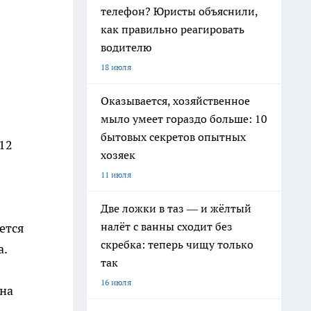
телефон? Юристы объяснили,
как правильно реагировать
водителю
18 июля
Оказывается, хозяйственное
мыло умеет гораздо больше: 10
бытовых секретов опытных
12
хозяек
11 июля
Две ложки в таз — и жёлтый
налёт с ванны сходит без
ется
скребка: теперь чищу только
а.
так
16 июля
 на