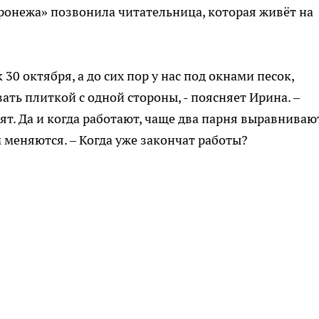
ронежа» позвонила читательница, которая живёт на
 30 октября, а до сих пор у нас под окнами песок,
ть плиткой с одной стороны, - поясняет Ирина. –
дят. Да и когда работают, чаще два парня выравниваю
м меняются. – Когда уже закончат работы?