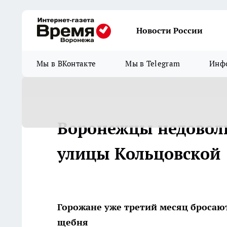
Новости России
Мы в ВКонтакте
Мы в Telegram
Инфо
Воронежцы недовол
улицы Кольцовской
Горожане уже третий месяц бросаю
щебня