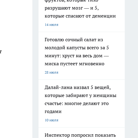
разрушают мозг — и 5,
которые спасают от деменции
14 июля
Готовлю сочный салат из
молодой капусты всего за 5
т
минут: хруст на весь дом —
миска пустеет мгновенно
28 июля
Далай-лама назвал 5 вещей,
которые забирают у женщины
счастье: многие делают это
годами
10 июля
Инспектор попросил показать